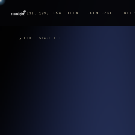
OŚWIETLENIE SCENICZNE
SKLE
EST. 1995
◢ FOH · STAGE LEFT