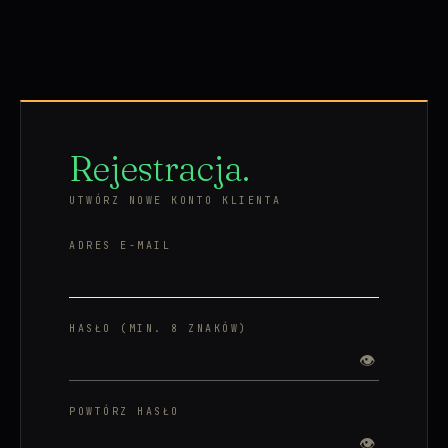
Rejestracja.
UTWÓRZ NOWE KONTO KLIENTA
ADRES E-MAIL
HASŁO (MIN. 8 ZNAKÓW)
👁
POWTÓRZ HASŁO
👁