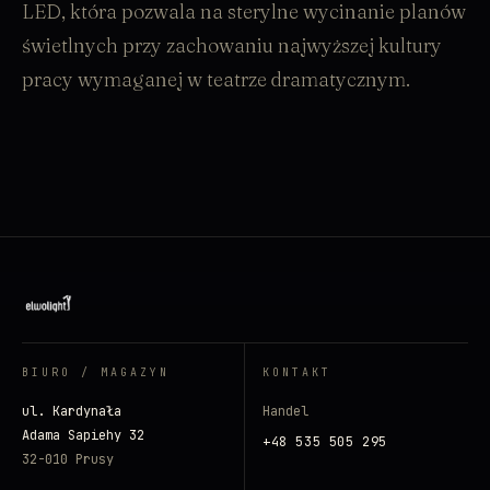
LED, która pozwala na sterylne wycinanie planów
świetlnych przy zachowaniu najwyższej kultury
pracy wymaganej w teatrze dramatycznym.
BIURO / MAGAZYN
KONTAKT
ul. Kardynała
Handel
Adama Sapiehy 32
+48 535 505 295
32-010 Prusy