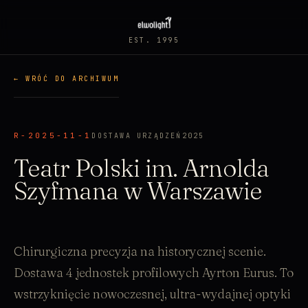
EST. 1995
← WRÓĆ DO ARCHIWUM
R-2025-11-1
DOSTAWA URZĄDZEŃ
2025
Teatr Polski im. Arnolda
Szyfmana w Warszawie
Chirurgiczna precyzja na historycznej scenie.
Dostawa 4 jednostek profilowych Ayrton Eurus. To
wstrzyknięcie nowoczesnej, ultra-wydajnej optyki