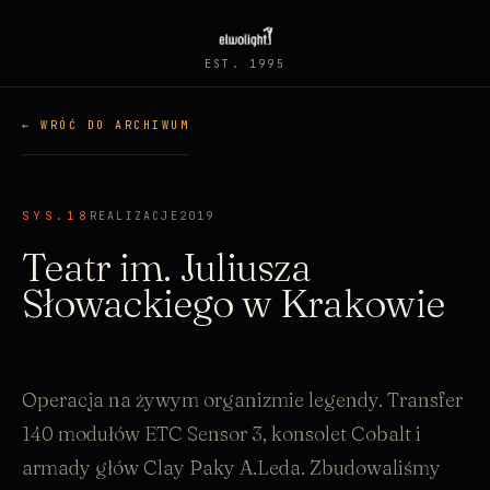
EST. 1995
← WRÓĆ DO ARCHIWUM
SYS.18
REALIZACJE
2019
Teatr im. Juliusza
Słowackiego w Krakowie
Operacja na żywym organizmie legendy. Transfer
140 modułów ETC Sensor 3, konsolet Cobalt i
armady głów Clay Paky A.Leda. Zbudowaliśmy