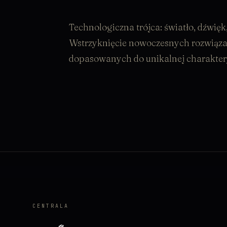
Technologiczna trójca: światło, dźwię
Wstrzyknięcie nowoczesnych rozwiązań
dopasowanych do unikalnej charaktery
CENTRALA