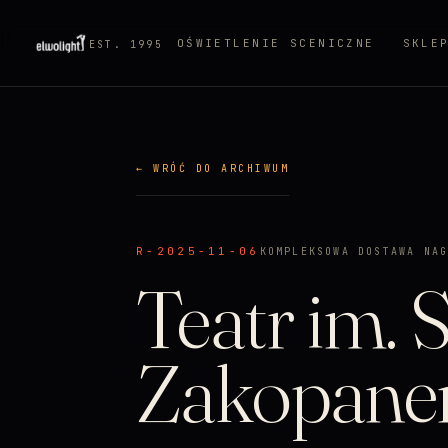
OŚWIETLENIE SCENICZNE
SKLE
EST. 1995
← WRÓĆ DO ARCHIWUM
R-2025-11-06
KOMPLEKSOWA DOSTAWA NA
Teatr im. S
Zakopan