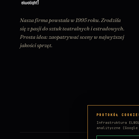
Nasza firma powstała w 1995 roku. Zrodziła
się z pasji do sztuk teatralnych i estradowych.
Prosta idea: zaopatrywać sceny w najwyższej
jakości sprzęt.
PROTOKÓŁ COOKIE
Infrastruktura ELWO
analityczne (Googl