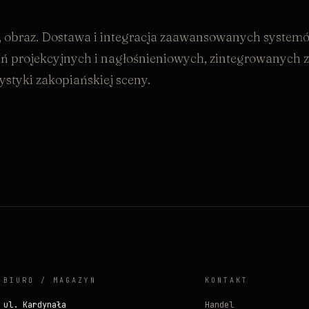
k, obraz. Dostawa i integracja zaawansowanych systemó
 projekcyjnych i nagłośnieniowych, zintegrowanych z
styki zakopiańskiej sceny.
BIURO / MAGAZYN
KONTAKT
ul. Kardynała
Handel