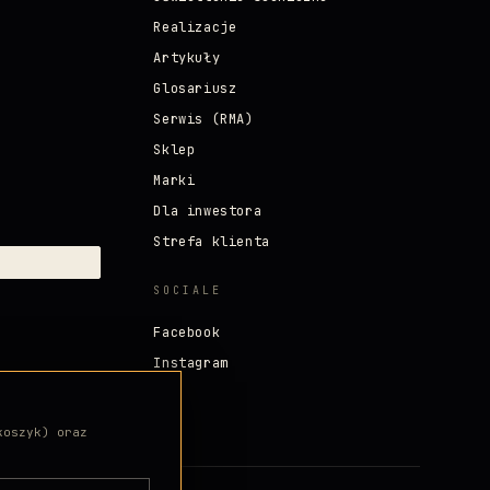
Realizacje
Artykuły
Glosariusz
Serwis (RMA)
Sklep
Marki
Dla inwestora
Strefa klienta
SOCIALE
Facebook
Instagram
koszyk) oraz