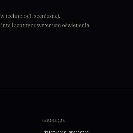
w technologii scenicznej.
 inteligentnym systemem oświetlenia,
NAWIGACJA
Oświetlenie sceniczne