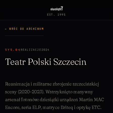
EST. 1995
← WRÓĆ DO ARCHIWUM
SYS.04
REALIZACJE
2024
Teatr Polski Szczecin
Reanimacja i militarne zbrojenie szczecińskiej
sceny (2020-2023). Wstrzyknięto masywny
arsenał fotonów: dziesiątki urządzeń Martin MAC
Encore, seria ELP, matryce Briteq i optykę ETC.