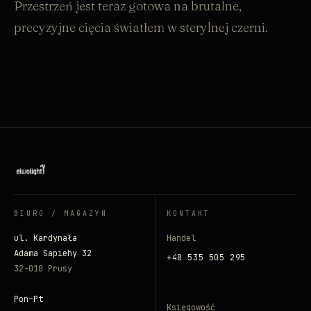
Przestrzeń jest teraz gotowa na brutalne,
precyzyjne cięcia światłem w sterylnej czerni.
BIURO / MAGAZYN
KONTAKT
ul. Kardynała
Handel
Adama Sapiehy 32
+48 535 505 295
32-010 Prusy
Pon–Pt
Księgowość