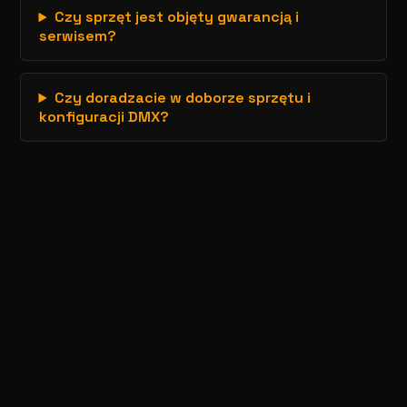
Czy sprzęt jest objęty gwarancją i
serwisem?
Czy doradzacie w doborze sprzętu i
konfiguracji DMX?