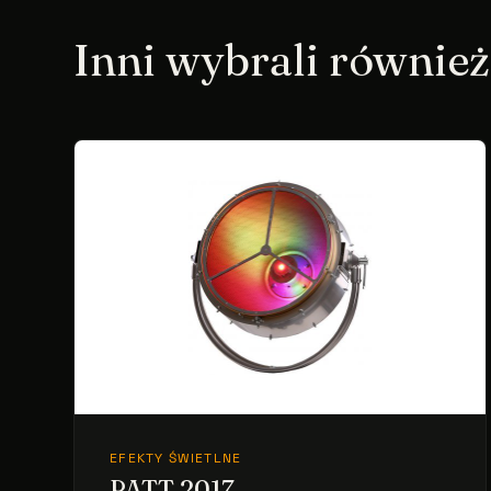
Inni wybrali również
EFEKTY ŚWIETLNE
PATT 2017