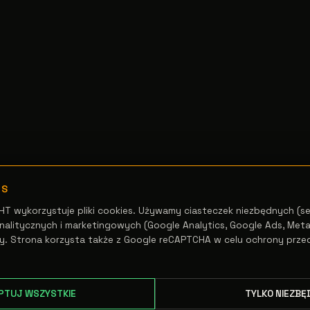
ES
HT wykorzystuje pliki cookies. Używamy ciasteczek niezbędnych (se
alitycznych i marketingowych (Google Analytics, Google Ads, Meta 
y. Strona korzysta także z Google reCAPTCHA w celu ochrony prze
PTUJ WSZYSTKIE
TYLKO NIEZBĘ