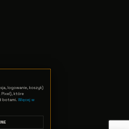
sja, logowanie, koszyk)
Pixel), które
d botami.
Więcej w
DNE