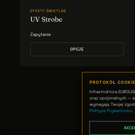
EFEKTY ŚWIETLNE
UV Strobe
Zapytanie
OPCJE
PROTOKÓŁ COOKI
Infrastruktura ELWOLIG
oraz opcjonalnych — an
wymagają Twojej zgod
Polityce Prywatności
.
AKCE