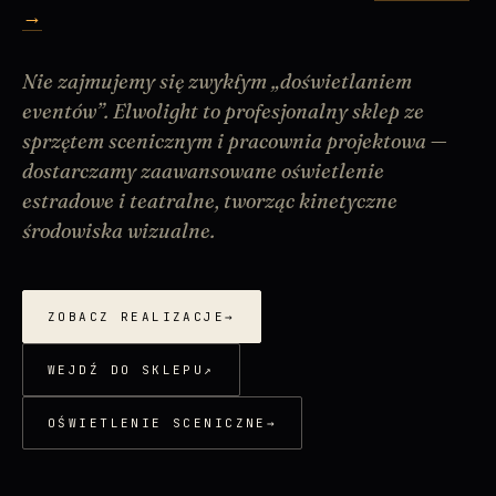
→
Nie zajmujemy się zwykłym „doświetlaniem
eventów”. Elwolight to profesjonalny sklep ze
sprzętem scenicznym i pracownia projektowa —
dostarczamy zaawansowane oświetlenie
estradowe i teatralne, tworząc kinetyczne
środowiska wizualne.
ZOBACZ REALIZACJE
→
WEJDŹ DO SKLEPU
↗
OŚWIETLENIE SCENICZNE
→