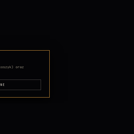
koszyk) oraz
DNE