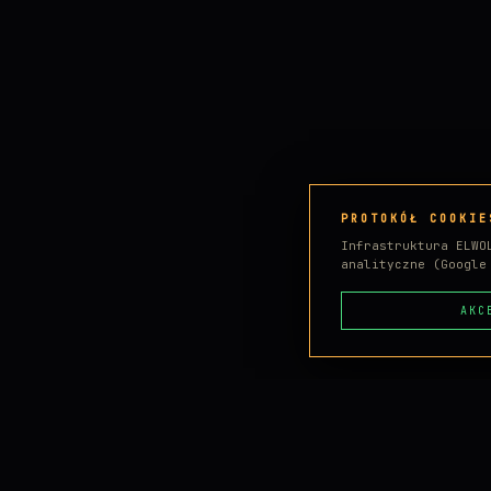
PROTOKÓŁ COOKIE
Infrastruktura ELWO
analityczne (Googl
AKC