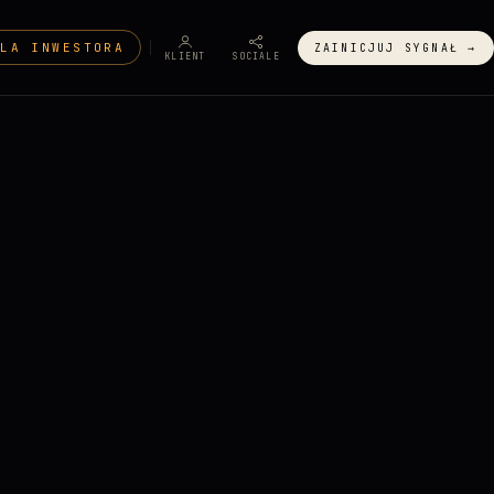
DLA INWESTORA
ZAINICJUJ SYGNAŁ →
KLIENT
SOCIALE