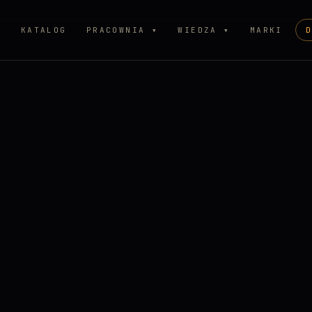
P
KATALOG
PRACOWNIA ▾
WIEDZA ▾
MARKI