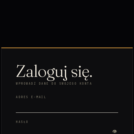
Zaloguj się.
WPROWADŹ DANE DO SWOJEGO KONTA
ADRES E-MAIL
HASŁO
👁