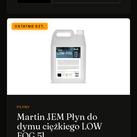
OSTATNIE SZT.
PŁYNY
Martin JEM Płyn do
dymu ciężkiego LOW
FOG 5l