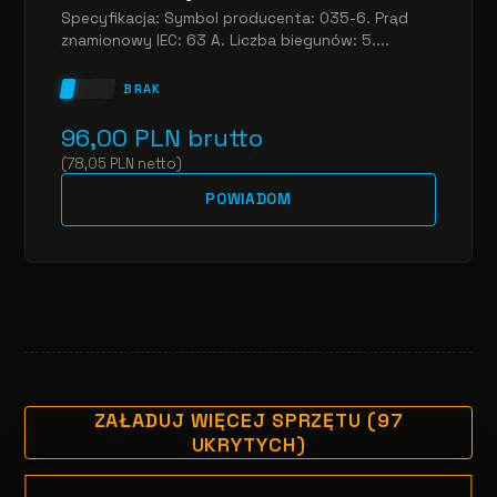
Specyfikacja: Symbol producenta: 035-6. Prąd
znamionowy IEC: 63 A. Liczba biegunów: 5....
BRAK
96,00
PLN
brutto
(
78,05
PLN
netto
)
POWIADOM
ZAŁADUJ WIĘCEJ SPRZĘTU (97
UKRYTYCH)