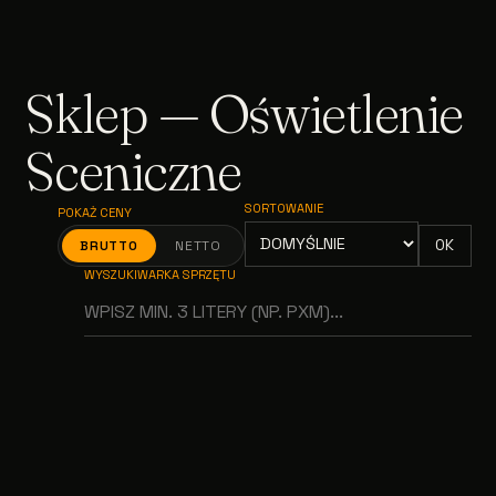
Sklep — Oświetlenie
Sceniczne
SORTOWANIE
POKAŻ CENY
OK
BRUTTO
NETTO
WYSZUKIWARKA SPRZĘTU