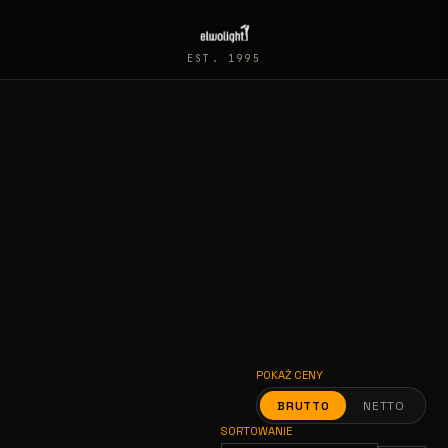
EST. 1995
POKAŻ CENY
BRUTTO
NETTO
SORTOWANIE