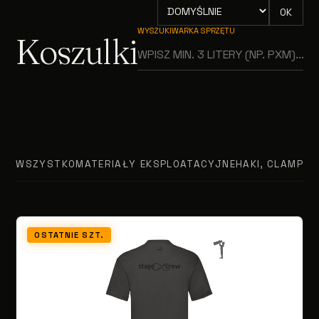
OK
WYSZUKIWARKA SPRZĘTU
Koszulki
WSZYSTKO
MATERIAŁY EKSPLOATACYJNE
HAKI, CLAMPY, 
OSTATNIE SZT.