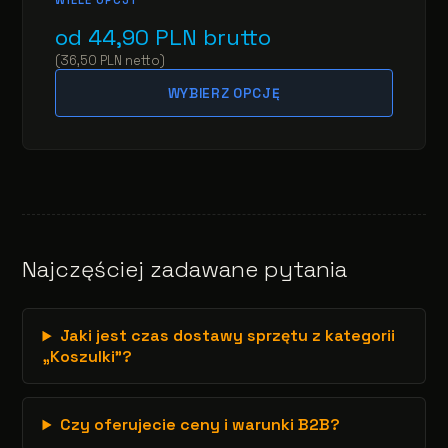
WIELE OPCJI
od
44,90
PLN
brutto
(
36,50
PLN
netto
)
WYBIERZ OPCJĘ
Najczęściej zadawane pytania
Jaki jest czas dostawy sprzętu z kategorii
„Koszulki”?
Czy oferujecie ceny i warunki B2B?