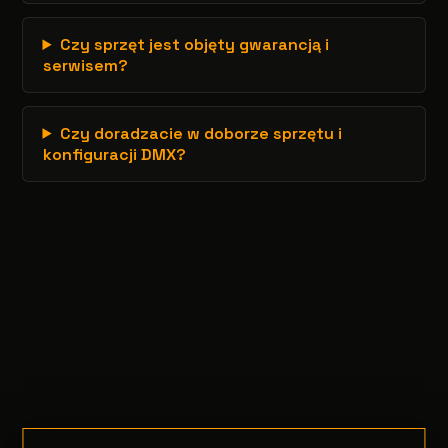
Czy sprzęt jest objęty gwarancją i
serwisem?
Czy doradzacie w doborze sprzętu i
konfiguracji DMX?