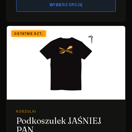
WYBIERZ OPCJĘ
OSTATNIE SZT.
KOSZULKI
Podkoszulek JAŚNIEJ
PAN