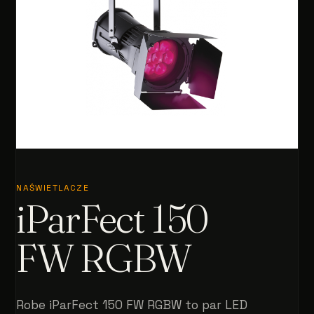
NAŚWIETLACZE
iParFect 150
FW RGBW
Robe iParFect 150 FW RGBW to par LED