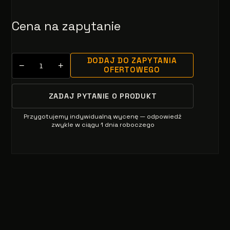
Cena na zapytanie
DODAJ DO ZAPYTANIA
−
+
OFERTOWEGO
ZADAJ PYTANIE O PRODUKT
Przygotujemy indywidualną wycenę — odpowiedź
zwykle w ciągu 1 dnia roboczego