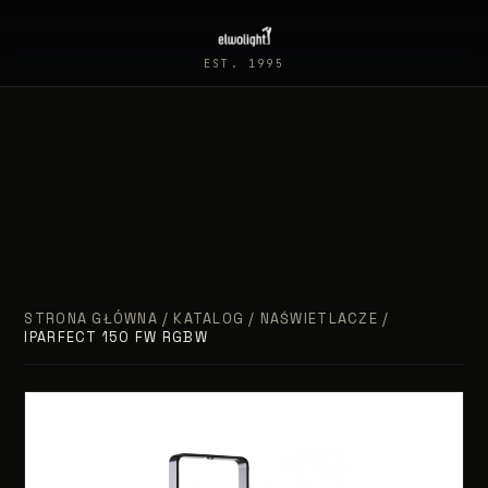
EST. 1995
STRONA GŁÓWNA
/
KATALOG
/
NAŚWIETLACZE
/
IPARFECT 150 FW RGBW