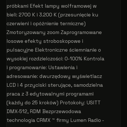
próbkami Efekt lampy wolframowej w
bieli: 2700 K i 3.200 K (przesunięcie ku
czerwieni i opóźnienie termiczne)
Zmotoryzowany zoom Zaprogramowane
losowe efekty stroboskopowe i
pulsacyjne Elektroniczne ściemnianie o
wysokiej rozdzielczości: 0-100% Kontrola
i programowanie: Ustawienia i
adresowanie: dwurzędowy wyświetlacz
LCD i 4 przyciski sterujące, samodzielna
praca z 3 edytowalnymi programami
(każdy do 25 kroków) Protokoły: USITT
DMX-512, RDM Bezprzewodowa
technologia CRMX ™ firmy Lumen Radio -