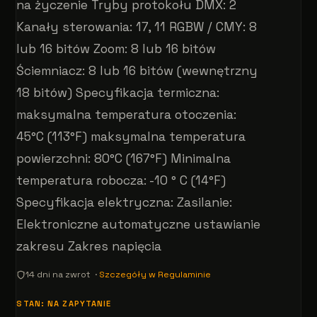
na życzenie Tryby protokołu DMX: 2
Kanały sterowania: 17, 11 RGBW / CMY: 8
lub 16 bitów Zoom: 8 lub 16 bitów
Ściemniacz: 8 lub 16 bitów (wewnętrzny
18 bitów) Specyfikacja termiczna:
maksymalna temperatura otoczenia:
45°C (113°F) maksymalna temperatura
powierzchni: 80°C (167°F) Minimalna
temperatura robocza: -10 ° C (14°F)
Specyfikacja elektryczna: Zasilanie:
Elektroniczne automatyczne ustawianie
zakresu Zakres napięcia
14 dni na zwrot ·
Szczegóły w Regulaminie
STAN: NA ZAPYTANIE