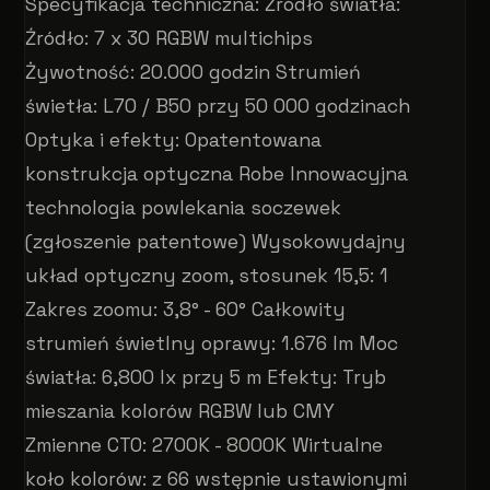
Specyfikacja techniczna: Źródło światła:
Źródło: 7 x 30 RGBW multichips
Żywotność: 20.000 godzin Strumień
świetła: L70 / B50 przy 50 000 godzinach
Optyka i efekty: Opatentowana
konstrukcja optyczna Robe Innowacyjna
technologia powlekania soczewek
(zgłoszenie patentowe) Wysokowydajny
układ optyczny zoom, stosunek 15,5: 1
Zakres zoomu: 3,8° - 60° Całkowity
strumień świetlny oprawy: 1.676 lm Moc
światła: 6,800 lx przy 5 m Efekty: Tryb
mieszania kolorów RGBW lub CMY
Zmienne CTO: 2700K - 8000K Wirtualne
koło kolorów: z 66 wstępnie ustawionymi