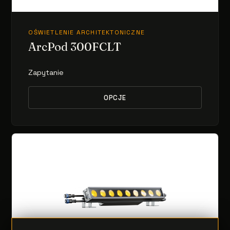
OŚWIETLENIE ARCHITEKTONICZNE
ArcPod 300FCLT
Zapytanie
OPCJE