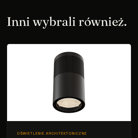
Inni wybrali również.
OŚWIETLENIE ARCHITEKTONICZNE