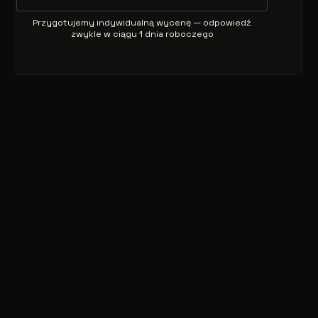
Przygotujemy indywidualną wycenę — odpowiedź
zwykle w ciągu 1 dnia roboczego