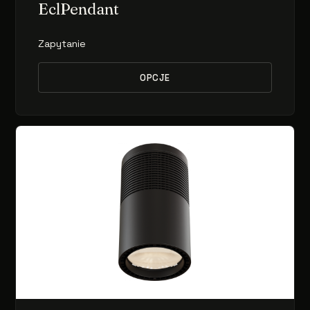
EclPendant
Zapytanie
OPCJE