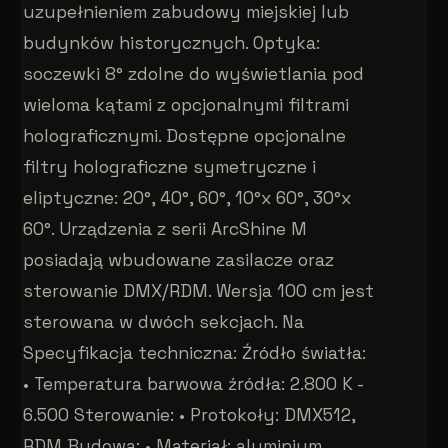
uzupełnieniem zabudowy miejskiej lub
budynków historycznych. Optyka:
soczewki 8° zdolne do wyświetlania pod
wieloma kątami z opcjonalnymi filtrami
holograficznymi. Dostępne opcjonalne
filtry holograficzne symetryczne i
eliptyczne: 20°, 40°, 60°, 10°x 60°, 30°x
60°. Urządzenia z serii ArcShine M
posiadają wbudowane zasilacze oraz
sterowanie DMX/RDM. Wersja 100 cm jest
sterowana w dwóch sekcjach. Na
Specyfikacja techniczna: Źródło światła:
• Temperatura barwowa źródła: 2.800 K -
6.500 Sterowanie: • Protokoły: DMX512,
RDM Budowa: • Materiał: aluminium