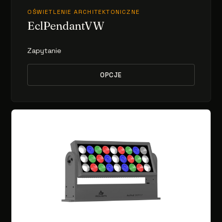
OŚWIETLENIE ARCHITEKTONICZNE
EclPendantVW
Zapytanie
OPCJE