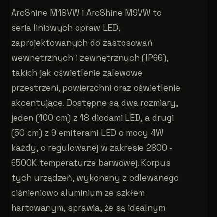
ArcShine M18VW i ArcShine M9VW to
seria liniowych opraw LED,
zaprojektowanych do zastosowań
wewnętrznych i zewnętrznych (IP66),
takich jak oświetlenie zalewowe
przestrzeni, powierzchni oraz oświetlenie
akcentujące. Dostępne są dwa rozmiary,
jeden (100 cm) z 18 diodami LED, a drugi
(50 cm) z 9 emiterami LED o mocy 4W
każdy, o regulowanej w zakresie 2800 -
6500K temperaturze barwowej. Korpus
tych urządzeń, wykonany z odlewanego
ciśnieniowo aluminium ze szkłem
hartowanym, sprawia, że ​​są idealnym