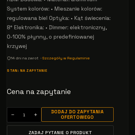
System kolorów: • Mieszanie kolorów:
regulowana biel Optyka: • Kąt świecenia:
8° Elektronika: • Dimmer: elektroniczny,
0-100% płynny, o predefiniowanej
krzywej
14 dni na zwrot ·
Szczegóły w Regulaminie
STAN: NA ZAPYTANIE
Cena na zapytanie
DODAJ DO ZAPYTANIA
−
+
OFERTOWEGO
ZADAJ PYTANIE O PRODUKT