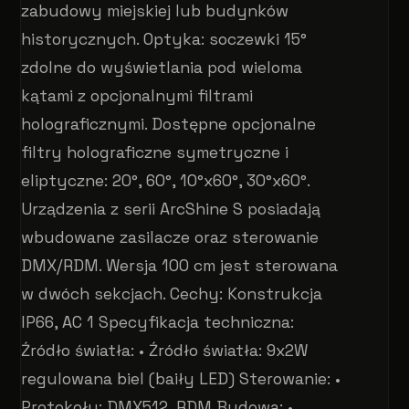
zabudowy miejskiej lub budynków
historycznych. Optyka: soczewki 15°
zdolne do wyświetlania pod wieloma
kątami z opcjonalnymi filtrami
holograficznymi. Dostępne opcjonalne
filtry holograficzne symetryczne i
eliptyczne: 20°, 60°, 10°x60°, 30°x60°.
Urządzenia z serii ArcShine S posiadają
wbudowane zasilacze oraz sterowanie
DMX/RDM. Wersja 100 cm jest sterowana
w dwóch sekcjach. Cechy: Konstrukcja
IP66, AC 1 Specyfikacja techniczna:
Źródło światła: • Źródło światła: 9x2W
regulowana biel (baiły LED) Sterowanie: •
Protokoły: DMX512, RDM Budowa: •