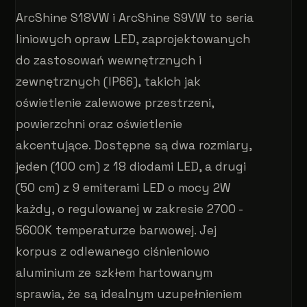
ArcShine S18VW i ArcShine S9VW to seria
liniowych opraw LED, zaprojektowanych
do zastosowań wewnętrznych i
zewnętrznych (IP66), takich jak
oświetlenie zalewowe przestrzeni,
powierzchni oraz oświetlenie
akcentujące. Dostępne są dwa rozmiary,
jeden (100 cm) z 18 diodami LED, a drugi
(50 cm) z 9 emiterami LED o mocy 2W
każdy, o regulowanej w zakresie 2700 -
5600K temperaturze barwowej. Jej
korpus z odlewanego ciśnieniowo
aluminium ze szkłem hartowanym
sprawia, że ​​są idealnym uzupełnieniem