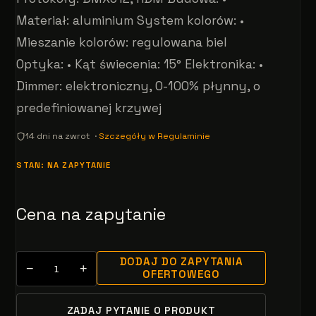
Materiał: aluminium System kolorów: •
Mieszanie kolorów: regulowana biel
Optyka: • Kąt świecenia: 15° Elektronika: •
Dimmer: elektroniczny, 0-100% płynny, o
predefiniowanej krzywej
14 dni na zwrot ·
Szczegóły w Regulaminie
STAN: NA ZAPYTANIE
Cena na zapytanie
DODAJ DO ZAPYTANIA
−
+
OFERTOWEGO
ZADAJ PYTANIE O PRODUKT