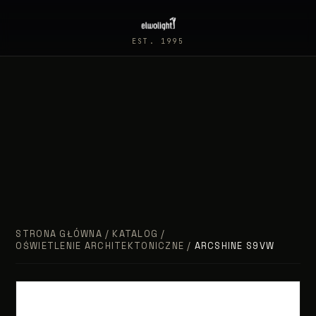
EST. 1995
STRONA GŁÓWNA
/
KATALOG
/
OŚWIETLENIE ARCHITEKTONICZNE
/
ARCSHINE S9VW