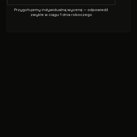
Przygotujemy indywidualną wycenę — odpowiedź
zwykle w ciągu 1 dnia roboczego