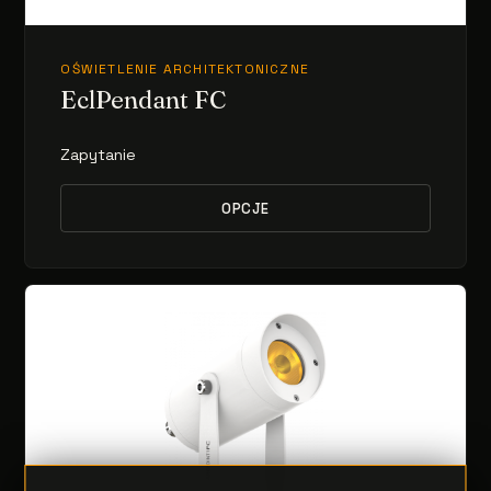
OŚWIETLENIE ARCHITEKTONICZNE
EclPendant FC
Zapytanie
OPCJE