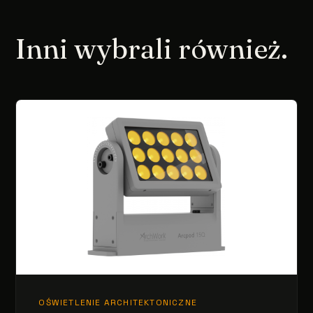
Inni wybrali również.
OŚWIETLENIE ARCHITEKTONICZNE