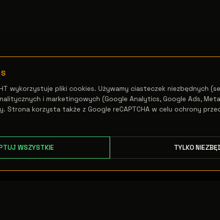
ES
HT wykorzystuje pliki cookies. Używamy ciasteczek niezbędnych (se
alitycznych i marketingowych (Google Analytics, Google Ads, Meta 
y. Strona korzysta także z Google reCAPTCHA w celu ochrony prze
PTUJ WSZYSTKIE
TYLKO NIEZBĘ