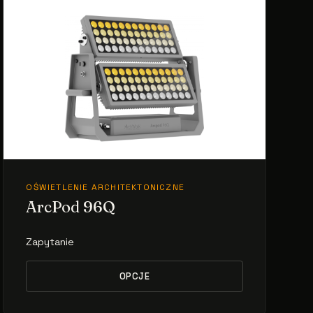
OŚWIETLENIE ARCHITEKTONICZNE
ArcPod 96Q
Zapytanie
OPCJE