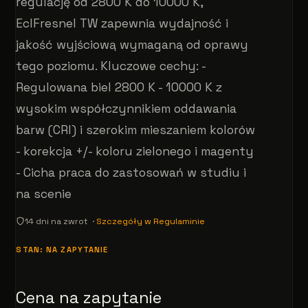
regulację od 2800 K do 10000 K,
EclFresnel TW zapewnia wydajność i
jakość wyjściową wymaganą od oprawy
tego poziomu. Kluczowe cechy: -
Regulowana biel 2800 K - 10000 K z
wysokim współczynnikiem oddawania
barw (CRI) i szerokim mieszaniem kolorów
- korekcja +/- koloru zielonego i magenty
- Cicha praca do zastosowań w studiu i
na scenie
14 dni na zwrot ·
Szczegóły w Regulaminie
STAN: NA ZAPYTANIE
Cena na zapytanie