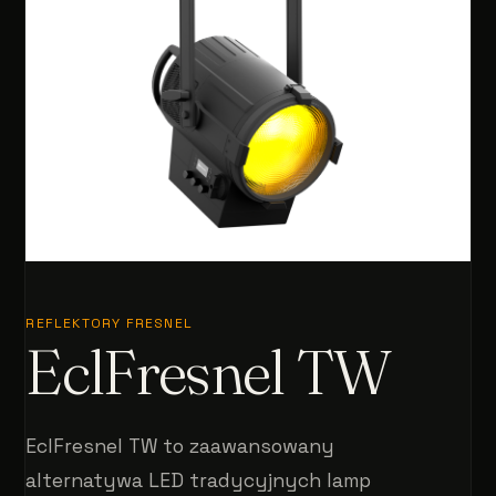
REFLEKTORY FRESNEL
EclFresnel TW
EclFresnel TW to zaawansowany
alternatywa LED tradycyjnych lamp