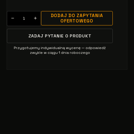
DODAJ DO ZAPYTANIA
−
+
OFERTOWEGO
ZADAJ PYTANIE O PRODUKT
Przygotujemy indywidualną wycenę — odpowiedź
zwykle w ciągu 1 dnia roboczego