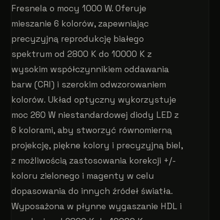
Fresnela o mocy 1000 W. Oferuje
mieszanie 6 kolorów, zapewniając
precyzyjną reprodukcję białego
spektrum od 2800 K do 10000 K z
wysokim współczynnikiem oddawania
barw (CRI) i szerokim odwzorowaniem
kolorów. Układ optyczny wykorzystuje
moc 260 W niestandardowej diody LED z
6 kolorami, aby stworzyć równomierną
projekcję, piękne kolory i precyzyjną biel,
z możliwością zastosowania korekcji +/-
koloru zielonego i magenty w celu
dopasowania do innych źródeł światła.
Wyposażona w płynne wygaszanie HDL i