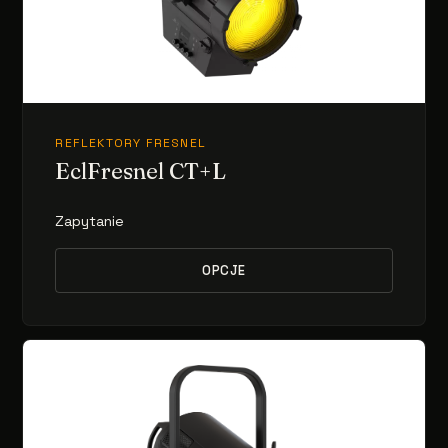
REFLEKTORY FRESNEL
EclFresnel CT+L
Zapytanie
OPCJE