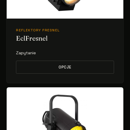
REFLEKTORY FRESNEL
EclFresnel
Zapytanie
OPCJE