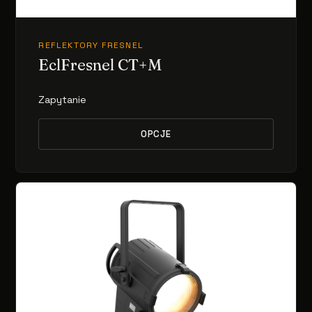
REFLEKTORY FRESNEL
EclFresnel CT+M
Zapytanie
OPCJE