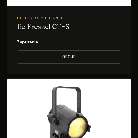
REFLEKTORY FRESNEL
EclFresnel CT+S
Zapytanie
OPCJE