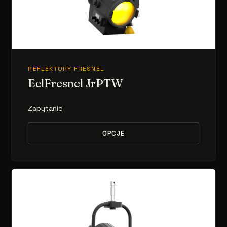
REFLEKTORY FRESNEL
EclFresnel JrPTW
Zapytanie
OPCJE