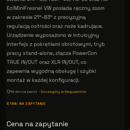
EclMiniFresnel VW posiada ręczny zoom
w zakresie 21°–83° z precyzyjną
regulacją ostrości oraz noże kadrujące.
Urządzenie wyposażono w intuicyjny
interfejs z pokrętłami obrotowymi, tryb
pracy stand-alone, złącza PowerCon
TRUE IN/OUT oraz XLR IN/OUT, co
zapewnia wygodną obsługę i szybki
montaż w każdej konfiguracji.
14 dni na zwrot ·
Szczegóły w Regulaminie
STAN: NA ZAPYTANIE
Cena na zapytanie