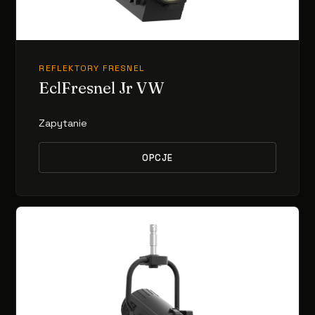
REFLEKTORY FRESNEL
EclFresnel Jr VW
Zapytanie
OPCJE