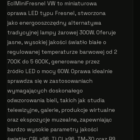
EclMiniFresnel VW to miniaturowa
oprawa LED typu Fresnel, stworzona
jako energooszczędny alternatywa
tradycyjnej lampy żarowej 300W. Oferuje
jasne, wysokiej jakości światło białe o
regulowanej temperaturze barwowej od 2
700K do 5 600K, generowane przez
źródło LED o mocy 60W. Oprawa idealnie
sprawdza się w zastosowaniach
wymagających doskonałego
odwzorowania bieli, takich jak studia
telewizyjne, galerie, produkcje wirtualne
oraz ekspozycje muzealne, zapewniając
bardzo wysokie parametry jakości
światła: CRI >96, TLCI >96, TM-30 oraz R9.