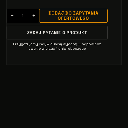
DODAJ DO ZAPYTANIA
−
+
OFERTOWEGO
ZADAJ PYTANIE O PRODUKT
Przygotujemy indywidualną wycenę — odpowiedź
zwykle w ciągu 1 dnia roboczego