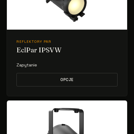
REFLEKTORY PAR
EclPar IPSVW
Zapytanie
OPCJE