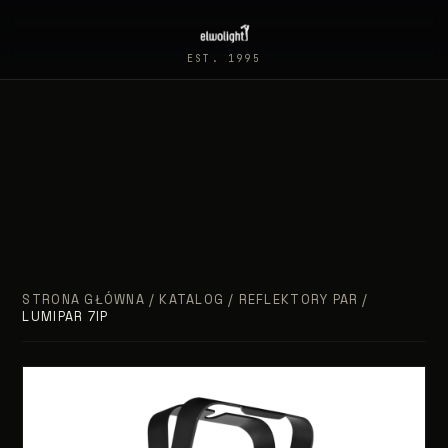
EST. 1995
STRONA GŁÓWNA
/
KATALOG
/
REFLEKTORY PAR
/
LUMIPAR 7IP