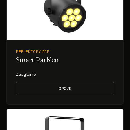
REFLEKTORY PAR
Smart ParNeo
Zapytanie
OPCJE