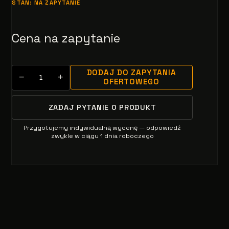
STAN: NA ZAPYTANIE
Cena na zapytanie
DODAJ DO ZAPYTANIA
−
+
OFERTOWEGO
ZADAJ PYTANIE O PRODUKT
Przygotujemy indywidualną wycenę — odpowiedź
zwykle w ciągu 1 dnia roboczego