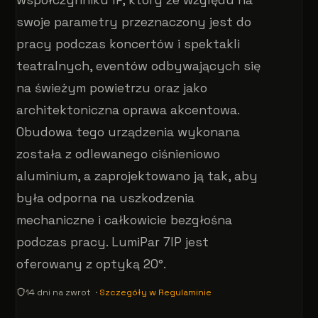
swoje parametry przeznaczony jest do
pracy podczas koncertów i spektakli
teatralnych, eventów odbywających się
na świeżym powietrzu oraz jako
architektoniczna oprawa akcentowa.
Obudowa tego urządzenia wykonana
została z odlewanego ciśnieniowo
aluminium, a zaprojektowano ją tak, aby
była odporna na uszkodzenia
mechaniczne i całkowicie bezgłośna
podczas pracy. LumiPar 7IP jest
oferowany z optyką 20°.
14 dni na zwrot ·
Szczegóły w Regulaminie