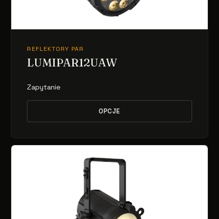
REFLEKTORY PAR
LUMIPAR12UAW
Zapytanie
OPCJE