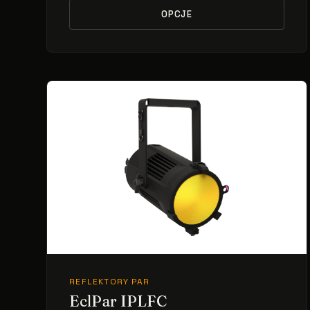
OPCJE
REFLEKTORY PAR
EclPar IPLFC