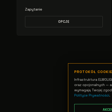
Zapytanie
OPCJE
PROTOKÓŁ COOKI
Infrastruktura ELWOLIG
oraz opcjonalnych — an
wymagają Twojej zgod
Polityce Prywatności
.
AKCE