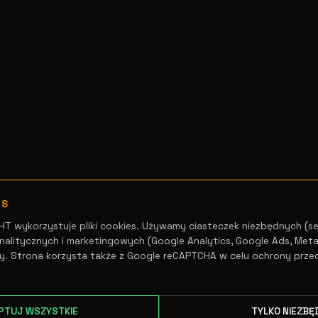
ES
HT wykorzystuje pliki cookies. Używamy ciasteczek niezbędnych (se
alitycznych i marketingowych (Google Analytics, Google Ads, Meta 
y. Strona korzysta także z Google reCAPTCHA w celu ochrony prze
PTUJ WSZYSTKIE
TYLKO NIEZBĘ