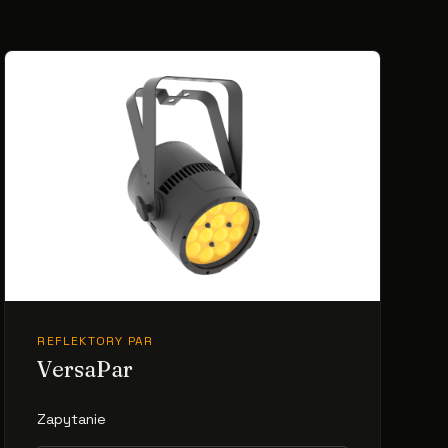
REFLEKTORY PAR
VersaPar
Zapytanie