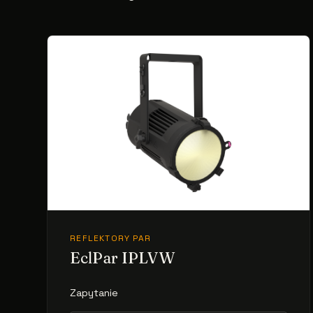
REFLEKTORY PAR
EclPar IPLVW
Zapytanie