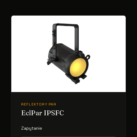
REFLEKTORY PAR
EclPar IPSFC
Zapytanie