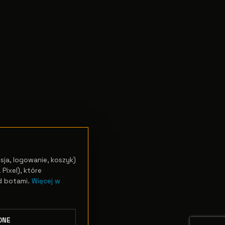
sja, logowanie, koszyk)
Pixel), które
d botami.
Więcej w
DNE