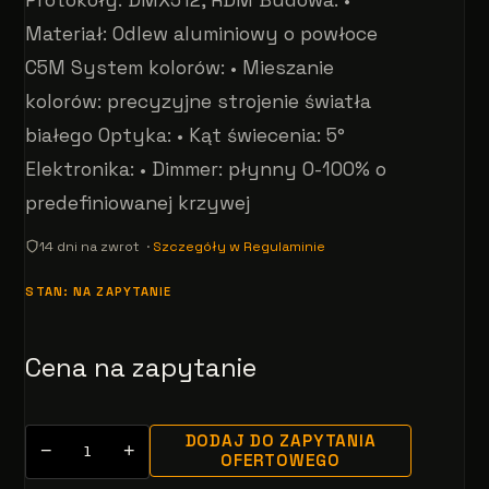
Materiał: Odlew aluminiowy o powłoce
C5M System kolorów: • Mieszanie
kolorów: precyzyjne strojenie światła
białego Optyka: • Kąt świecenia: 5°
Elektronika: • Dimmer: płynny 0-100% o
predefiniowanej krzywej
14 dni na zwrot ·
Szczegóły w Regulaminie
STAN: NA ZAPYTANIE
Cena na zapytanie
DODAJ DO ZAPYTANIA
−
+
OFERTOWEGO