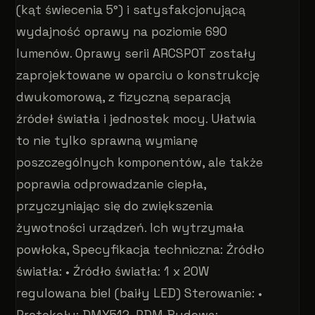
(kąt świecenia 5°) i satysfakcjonującą
wydajność oprawy na poziomie 690
lumenów. Oprawy serii ARCSPOT zostały
zaprojektowane w oparciu o konstrukcję
dwukomorową, z fizyczną separacją
źródeł światła i jednostek mocy. Ułatwia
to nie tylko sprawną wymianę
poszczególnych komponentów, ale także
poprawia odprowadzanie ciepła,
przyczyniając się do zwiększenia
żywotności urządzeń. Ich wytrzymała
powłoka, Specyfikacja techniczna: Źródło
światła: • Źródło światła: 1 x 20W
regulowana biel (baiły LED) Sterowanie: •
Protokoły: DMX512, RDM Budowa: •