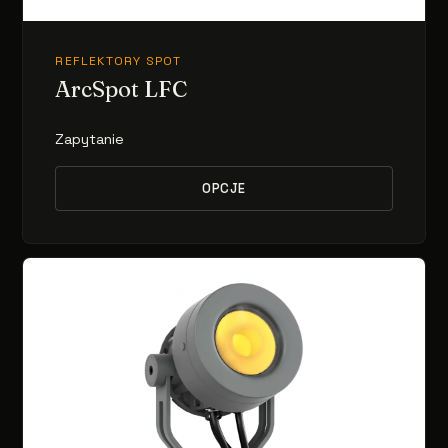
REFLEKTORY SPOT
ArcSpot LFC
Zapytanie
OPCJE