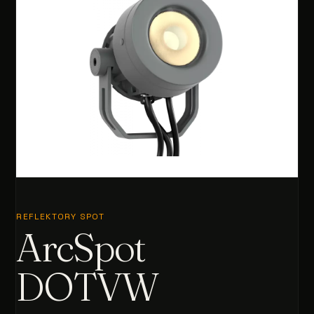
REFLEKTORY SPOT
ArcSpot
DOTVW