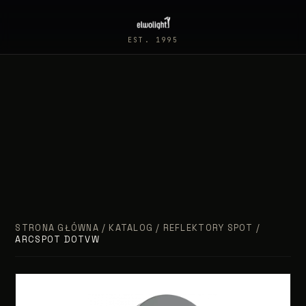
EST. 1995
STRONA GŁÓWNA
/
KATALOG
/
REFLEKTORY SPOT
/
ARCSPOT DOTVW