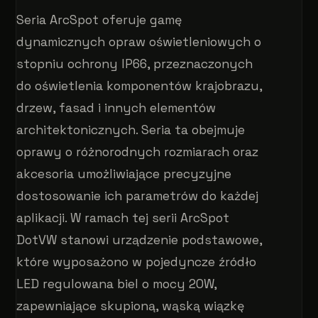
Seria ArcSpot oferuje gamę
dynamicznych opraw oświetleniowych o
stopniu ochrony IP66, przeznaczonych
do oświetlenia komponentów krajobrazu,
drzew, fasad i innych elementów
architektonicznych. Seria ta obejmuje
oprawy o różnorodnych rozmiarach oraz
akcesoria umożliwiające precyzyjne
dostosowanie ich parametrów do każdej
aplikacji. W ramach tej serii ArcSpot
DotVW stanowi urządzenie podstawowe,
które wyposażono w pojedyncze źródło
LED regulowana biel o mocy 20W,
zapewniające skupioną, wąską wiązkę