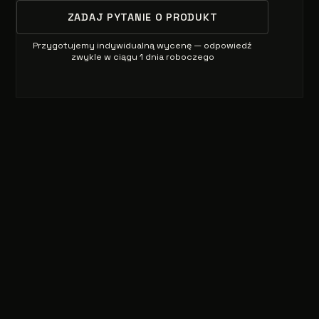
ZADAJ PYTANIE O PRODUKT
Przygotujemy indywidualną wycenę — odpowiedź
zwykle w ciągu 1 dnia roboczego