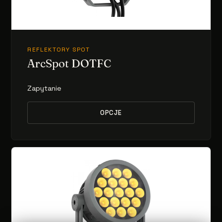
REFLEKTORY SPOT
ArcSpot DOTFC
Zapytanie
OPCJE