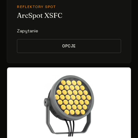
REFLEKTORY SPOT
ArcSpot XSFC
Zapytanie
OPCJE