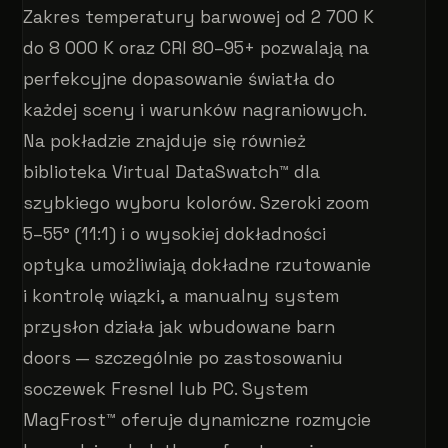
Zakres temperatury barwowej od 2 700 K
do 8 000 K oraz CRI 80–95+ pozwalają na
perfekcyjne dopasowanie światła do
każdej sceny i warunków nagraniowych.
Na pokładzie znajduje się również
biblioteka Virtual DataSwatch™ dla
szybkiego wyboru kolorów. Szeroki zoom
5–55° (11:1) i o wysokiej dokładności
optyka umożliwiają dokładne rzutowanie
i kontrolę wiązki, a manualny system
przysłon działa jak wbudowane barn
doors — szczególnie po zastosowaniu
soczewek Fresnel lub PC. System
MagFrost™ oferuje dynamiczne rozmycie