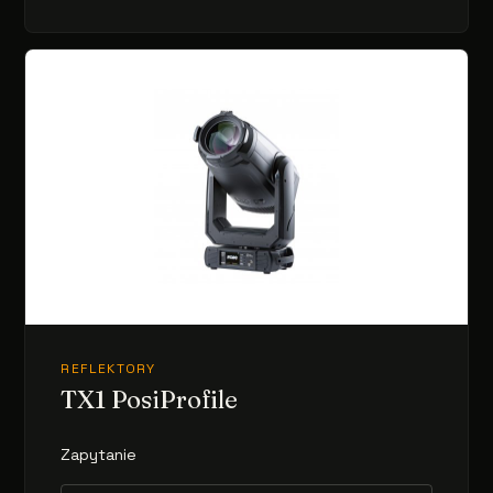
REFLEKTORY
TX1 PosiProfile
Zapytanie