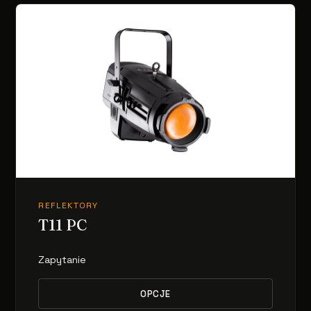
REFLEKTORY
T11 PC
Zapytanie
OPCJE