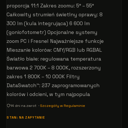
proporcja 11:1 Zakres zoomu: 5° – 55°
Całkowity strumień świetlny oprawy: 8
300 lm (kula integrująca) 6 600 lm
(goniofotometr) Opcjonalne systemy
zoom PC i Fresnel Najważniejsze funkcje
Mieszanie kolorów: CMY/RGB lub RGBAL
Światło białe: regulowana temperatura
barwowa 2 700K – 8 000K, rozszerzony
zakres 1 800K – 10 000K Filtry
DataSwatch™: 237 zaprogramowanych
kolorów i odcieni, w tym najpopula
14 dni na zwrot ·
Szczegóły w Regulaminie
STAN: NA ZAPYTANIE