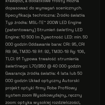
krawędzi, a dodatkowe frosty można
dopasować do wymagań scenicznych.
Specyfikacja techniczna: Źródło światła
Typ źródła: MSL-TE™ 200W LED Engine
(patentowany) Strumień świetlny LED
Engine: 10 500 lm Żywotność LED: min. 50
000 godzin Oddawanie barw: CRI: 95, CRI
R9: 96, TM30-18 Rf: 92, TM30-18 Rg: 106,
TLCI: 91 Typowa trwałość strumienia
świetlnego: L70/B50 @ 40 000 godzin
Gwarancja źródła światła: 4 lata lub 50
000 godzin Układ optyczny Autorski
projekt optyki firmy Robe Profilowy
system zoom Wysokowydajny, ręczny
zoom: optyka wysokiej rozdzielczości,