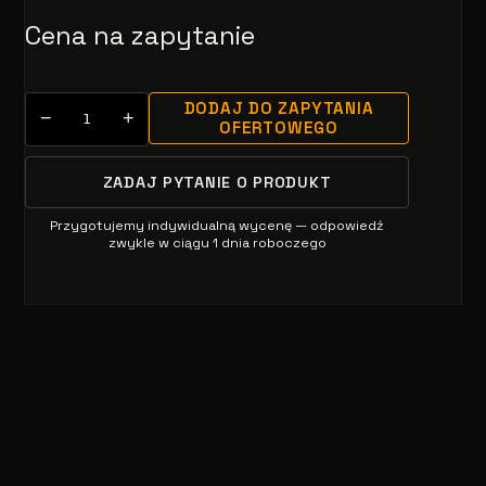
Cena na zapytanie
DODAJ DO ZAPYTANIA
−
+
OFERTOWEGO
ZADAJ PYTANIE O PRODUKT
Przygotujemy indywidualną wycenę — odpowiedź
zwykle w ciągu 1 dnia roboczego