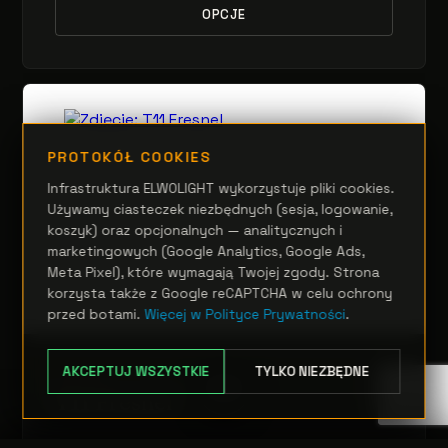
OPCJE
PROTOKÓŁ COOKIES
Infrastruktura ELWOLIGHT wykorzystuje pliki cookies.
Używamy ciasteczek niezbędnych (sesja, logowanie,
koszyk) oraz opcjonalnych — analitycznych i
marketingowych (Google Analytics, Google Ads,
Meta Pixel), które wymagają Twojej zgody. Strona
korzysta także z Google reCAPTCHA w celu ochrony
przed botami.
Więcej w Polityce Prywatności
.
AKCEPTUJ WSZYSTKIE
TYLKO NIEZBĘDNE
REFLEKTORY
T11 Fresnel