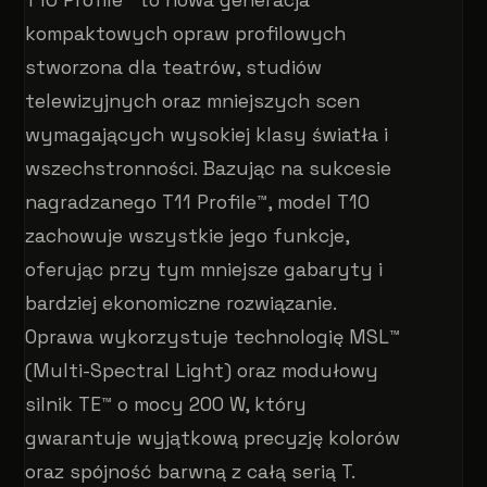
kompaktowych opraw profilowych
stworzona dla teatrów, studiów
telewizyjnych oraz mniejszych scen
wymagających wysokiej klasy światła i
wszechstronności. Bazując na sukcesie
nagradzanego T11 Profile™, model T10
zachowuje wszystkie jego funkcje,
oferując przy tym mniejsze gabaryty i
bardziej ekonomiczne rozwiązanie.
Oprawa wykorzystuje technologię MSL™
(Multi-Spectral Light) oraz modułowy
silnik TE™ o mocy 200 W, który
gwarantuje wyjątkową precyzję kolorów
oraz spójność barwną z całą serią T.