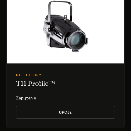
REFLEKTORY
T11 Profile™
Zapytanie
OPCJE