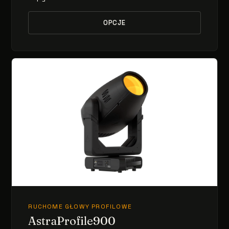
OPCJE
RUCHOME GŁOWY PROFILOWE
AstraProfile900