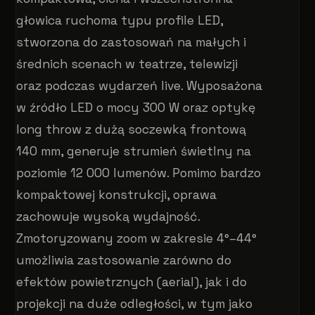
głowica ruchoma typu profile LED,
stworzona do zastosowań na małych i
średnich scenach w teatrze, telewizji
oraz podczas wydarzeń live. Wyposażona
w źródło LED o mocy 300 W oraz optykę
long throw z dużą soczewką frontową
140 mm, generuje strumień świetlny na
poziomie 12 000 lumenów. Pomimo bardzo
kompaktowej konstrukcji, oprawa
zachowuje wysoką wydajność.
Zmotoryzowany zoom w zakresie 4°–44°
umożliwia zastosowanie zarówno do
efektów powietrznych (aerial), jak i do
projekcji na duże odległości, w tym jako