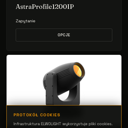
AstraProfile1200IP
Zapytanie
OPCJE
PROTOKÓŁ COOKIES
Infrastruktura ELWOLIGHT wykorzystuje pliki cookies.