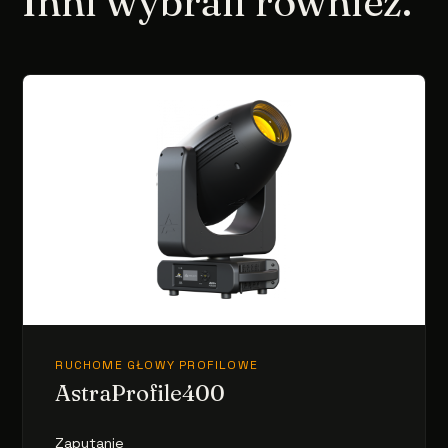
Inni wybrali również.
RUCHOME GŁOWY PROFILOWE
AstraProfile400
Zapytanie