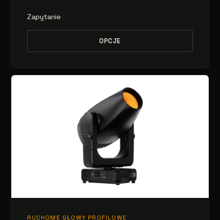
Zapytanie
OPCJE
RUCHOME GŁOWY PROFILOWE