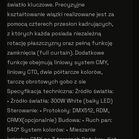
światło kluczowe. Precyzyjne
kształtowanie wiązki realizowane jest za
pomocą czterech przesłon kadrujących,
z których każda posiada niezależną
rotację płaszczyzny oraz pełną funkcję
zamknięcia (full curtain). Dodatkowe
funkcje obejmują liniowy system CMY,
liniowy CTO, dwie półtarcze kolorów,
tarczę obrotowych gobo z sie
Specyfikacja techniczna: Źródło światła:
• Źródło światła: 300W White (baiły LED)
Sterowanie: • Protokoły: DMX512, RDM,
CRMX(opcjonalnie) Budowa: • Ruch pan:
540° System kolorów: • Mieszanie