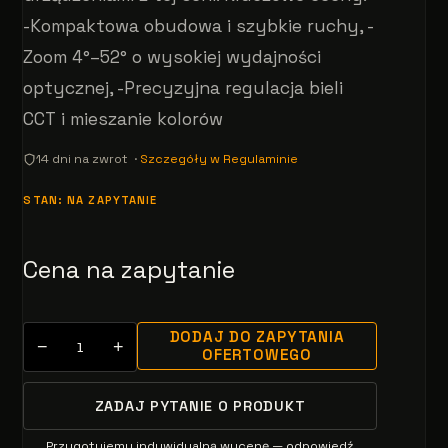
-Kompaktowa obudowa i szybkie ruchy, -
Zoom 4°–52° o wysokiej wydajności
optycznej, -Precyzyjna regulacja bieli
CCT i mieszanie kolorów
14 dni na zwrot ·
Szczegóły w Regulaminie
STAN: NA ZAPYTANIE
Cena na zapytanie
DODAJ DO ZAPYTANIA
−
+
OFERTOWEGO
ZADAJ PYTANIE O PRODUKT
Przygotujemy indywidualną wycenę — odpowiedź