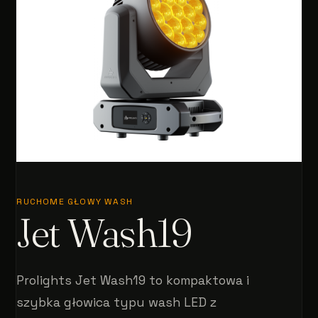
RUCHOME GŁOWY WASH
Jet Wash19
Prolights Jet Wash19 to kompaktowa i
szybka głowica typu wash LED z