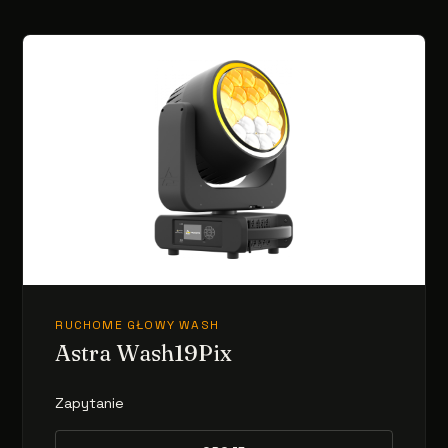
RUCHOME GŁOWY WASH
Astra Wash19Pix
Zapytanie