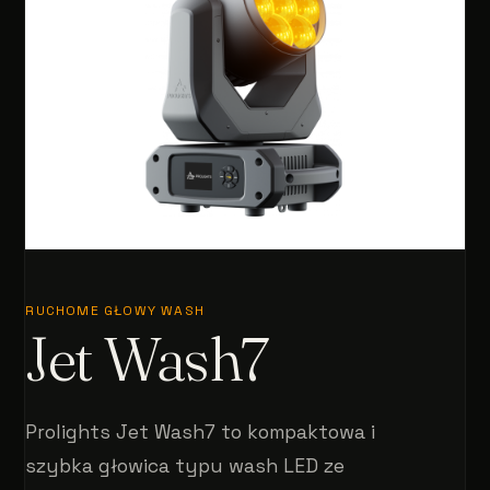
RUCHOME GŁOWY WASH
Jet Wash7
Prolights Jet Wash7 to kompaktowa i
szybka głowica typu wash LED ze