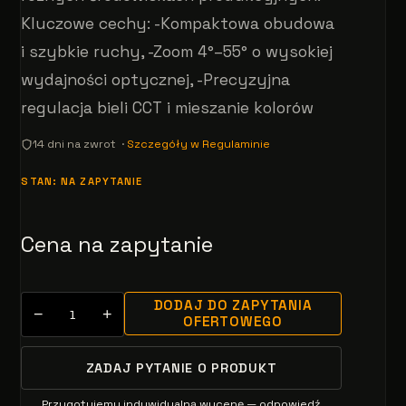
Kluczowe cechy: -Kompaktowa obudowa
i szybkie ruchy, -Zoom 4°–55° o wysokiej
wydajności optycznej, -Precyzyjna
regulacja bieli CCT i mieszanie kolorów
14 dni na zwrot ·
Szczegóły w Regulaminie
STAN: NA ZAPYTANIE
Cena na zapytanie
DODAJ DO ZAPYTANIA
−
+
OFERTOWEGO
ZADAJ PYTANIE O PRODUKT
Przygotujemy indywidualną wycenę — odpowiedź