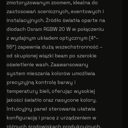
zmotoryzowanym zoomem, idealna do
zastosowań scenicznych, eventowych i
instalacyjnych. Źródło światła oparte na
diodach Osram RGBW 20 W w połączeniu
z wydajnym układem optycznym (4°–
55°) zapewnia dużą wszechstronność –
od skupionej wiązki beam po szerokie
oświetlenie wash. Zaawansowany
system mieszania kolorów umożliwia
precyzyjną kontrolę barwy i
temperatury bieli, oferując wysokiej
jakości światło oraz nasycone kolory.
Intuicyjny panel sterowania ułatwia
konfigurację i pracę z urządzeniem w
różnych środowiskach produkcyjnych.