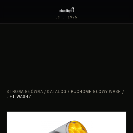
EST. 1995
STRONA GŁÓWNA
/
KATALOG
/
RUCHOME GŁOWY WASH
/
JET WASH7