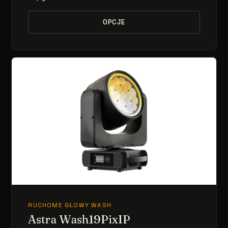
OPCJE
RUCHOME GŁOWY WASH
Astra Wash19PixIP