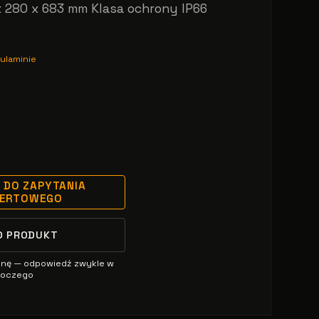
x 280 x 683 mm Klasa ochrony IP66
ulaminie
 DO ZAPYTANIA
FERTOWEGO
O PRODUKT
enę — odpowiedź zwykle w
oboczego