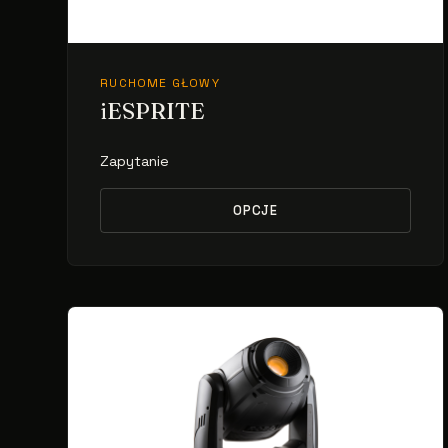
RUCHOME GŁOWY
iESPRITE
Zapytanie
OPCJE