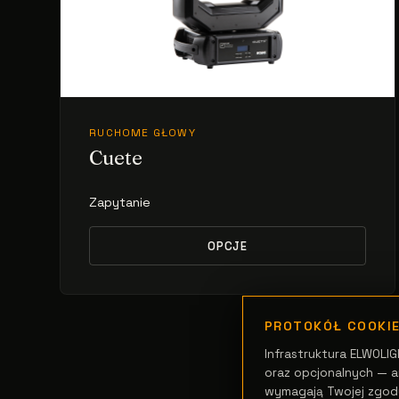
RUCHOME GŁOWY
Cuete
Zapytanie
OPCJE
PROTOKÓŁ COOKI
Infrastruktura ELWOLIG
oraz opcjonalnych — an
wymagają Twojej zgod