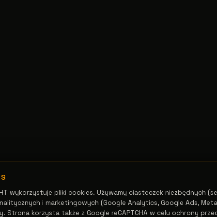
ES
HT wykorzystuje pliki cookies. Używamy ciasteczek niezbędnych (se
alitycznych i marketingowych (Google Analytics, Google Ads, Meta 
y. Strona korzysta także z Google reCAPTCHA w celu ochrony prze