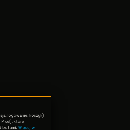
sja, logowanie, koszyk)
Pixel), które
d botami.
Więcej w