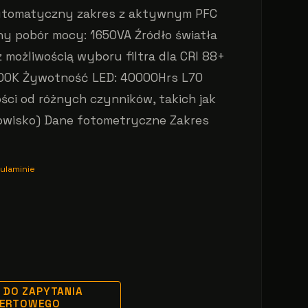
 automatyczny zakres z aktywnym PFC
 pobór mocy: 1650VA Źródło światła
 możliwością wyboru filtra dla CRI 88+
00K Żywotność LED: 40000Hrs L70
ości od różnych czynników, takich jak
dowisko) Dane fotometryczne Zakres
ulaminie
 DO ZAPYTANIA
FERTOWEGO