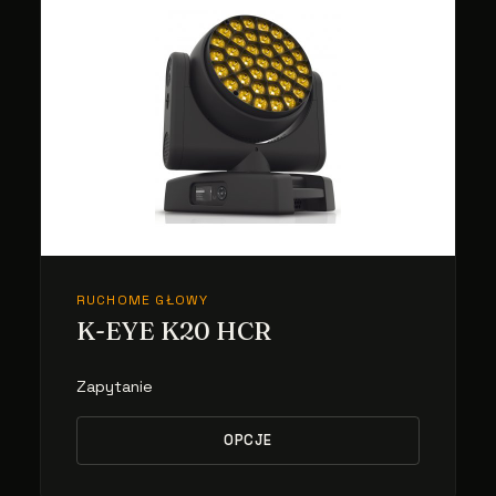
RUCHOME GŁOWY
K-EYE K20 HCR
Zapytanie
OPCJE