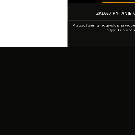
ZADAJ PYTANIE 
Przygotujemy indywidualną wyc
ciągu 1 dnia r