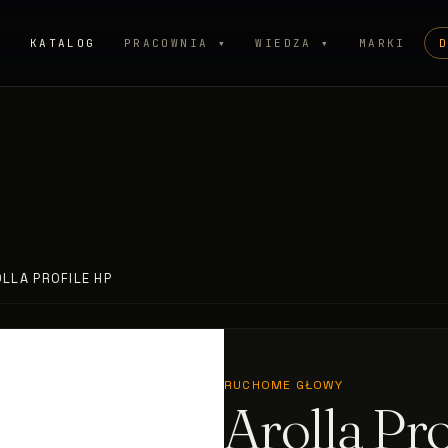
P
KATALOG
PRACOWNIA ▾
WIEDZA ▾
MARKI
LLA PROFILE HP
RUCHOME GŁOWY
Arolla Pro