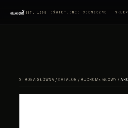
OŚWIETLENIE SCENICZNE
SKLE
EST. 1995
STRONA GŁÓWNA
/
KATALOG
/
RUCHOME GŁOWY
/
ARO