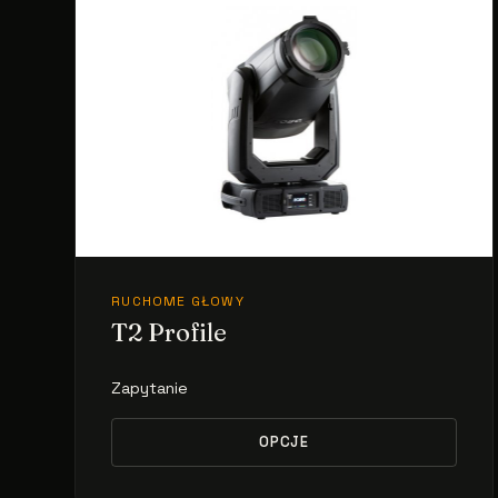
RUCHOME GŁOWY
T2 Profile
Zapytanie
OPCJE