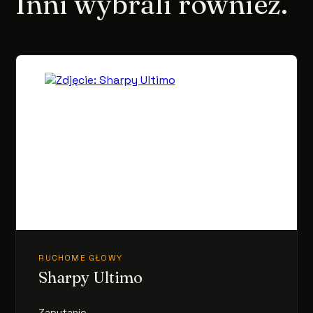
Inni wybrali również.
RUCHOME GŁOWY
Sharpy Ultimo
Zapytanie