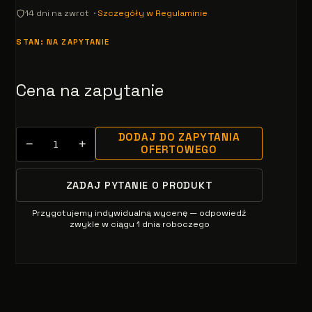
14 dni na zwrot ·
Szczegóły w Regulaminie
STAN: NA ZAPYTANIE
Cena na zapytanie
DODAJ DO ZAPYTANIA
−
+
OFERTOWEGO
ZADAJ PYTANIE O PRODUKT
Przygotujemy indywidualną wycenę — odpowiedź
zwykle w ciągu 1 dnia roboczego