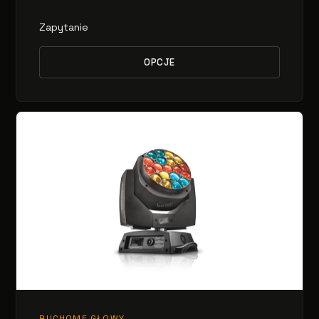
Zapytanie
OPCJE
RUCHOME GŁOWY