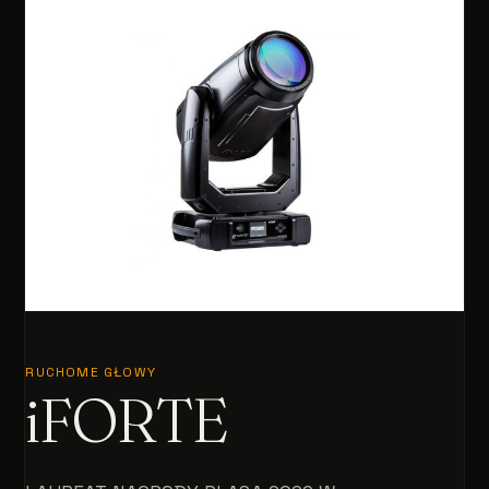
RUCHOME GŁOWY
iFORTE