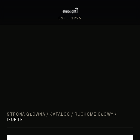
EST. 1995
STRONA GŁÓWNA
/
KATALOG
/
RUCHOME GŁOWY
/
IFORTE