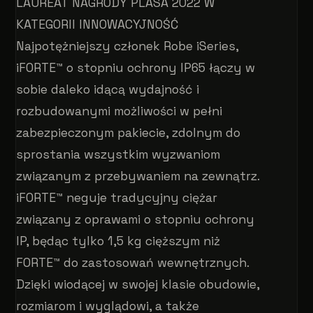
LAUREAT NAGRODY PLASA 2022 W
KATEGORII INNOWACYJNOŚĆ
Najpotężniejszy członek Robe iSeries,
iFORTE™ o stopniu ochrony IP65 łączy w
sobie daleko idącą wydajność i
rozbudowanymi możliwości w pełni
zabezpieczonym pakiecie, zdolnym do
sprostania wszystkim wyzwaniom
związanym z przebywaniem na zewnątrz.
iFORTE™ neguje tradycyjny ciężar
związany z oprawami o stopniu ochrony
IP, będąc tylko 1,5 kg cięższym niż
FORTE™ do zastosowań wewnętrznych.
Dzięki wiodącej w swojej klasie obudowie,
rozmiarom i wyglądowi, a także