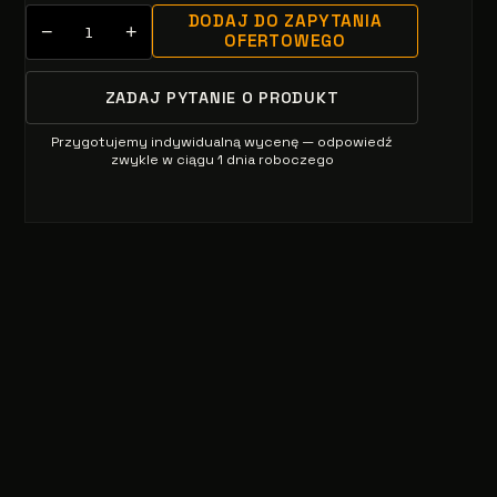
DODAJ DO ZAPYTANIA
−
+
OFERTOWEGO
ZADAJ PYTANIE O PRODUKT
Przygotujemy indywidualną wycenę — odpowiedź
zwykle w ciągu 1 dnia roboczego