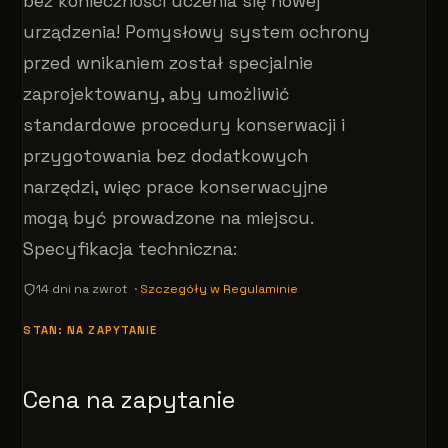
bez konieczności uczenia się nowej
urządzenia! Pomysłowy system ochrony
przed wnikaniem został specjalnie
zaprojektowany, aby umożliwić
standardowe procedury konserwacji i
przygotowania bez dodatkowych
narzędzi, więc prace konserwacyjne
mogą być prowadzone na miejscu.
Specyfikacja techniczna:
14 dni na zwrot ·
Szczegóły w Regulaminie
STAN: NA ZAPYTANIE
Cena na zapytanie