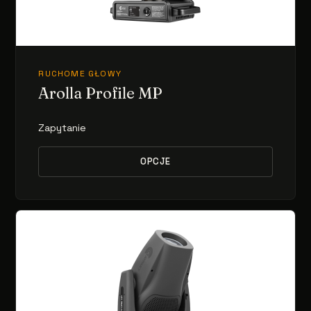
RUCHOME GŁOWY
Arolla Profile MP
Zapytanie
OPCJE