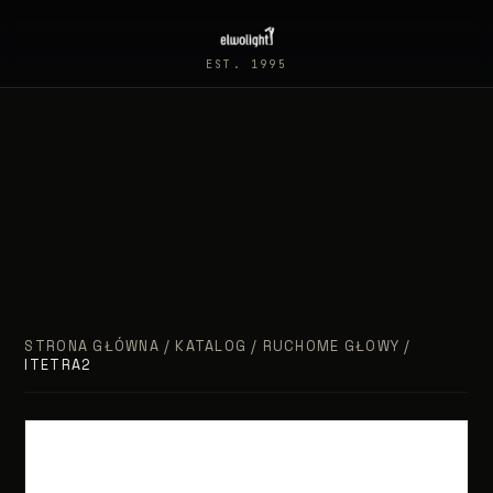
EST. 1995
STRONA GŁÓWNA
/
KATALOG
/
RUCHOME GŁOWY
/
ITETRA2