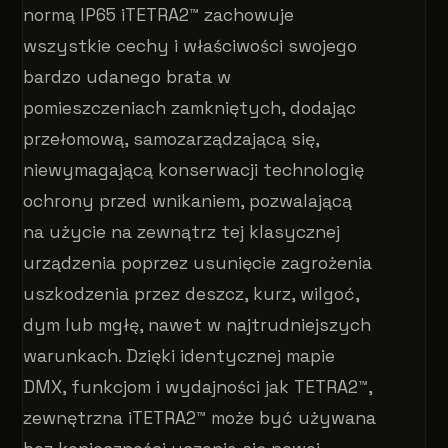
normą IP65 iTETRA2™ zachowuje
wszystkie cechy i właściwości swojego
bardzo udanego brata w
pomieszczeniach zamkniętych, dodając
przełomową, samozarządzającą się,
niewymagającą konserwacji technologię
ochrony przed wnikaniem, pozwalającą
na użycie na zewnątrz tej klasycznej
urządzenia poprzez usunięcie zagrożenia
uszkodzenia przez deszcz, kurz, wilgoć,
dym lub mgłę, nawet w najtrudniejszych
warunkach. Dzięki identycznej mapie
DMX, funkcjom i wydajności jak TETRA2™,
zewnętrzna iTETRA2™ może być używana