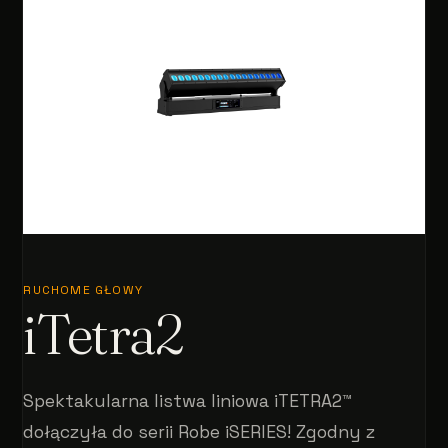
RUCHOME GŁOWY
iTetra2
Spektakularna listwa liniowa iTETRA2™
dołączyła do serii Robe iSERIES! Zgodny z