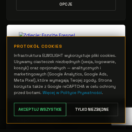
OPCJE
PROTOKÓŁ COOKIES
Infrastruktura ELWOLIGHT wykorzystuje pliki cookies.
Używamy ciasteczek niezbędnych (sesja, logowanie,
koszyk) oraz opcjonalnych — analitycznych i
marketingowych (Google Analytics, Google Ads,
Meta Pixel), które wymagają Twojej zgody. Strona
korzysta także z Google reCAPTCHA w celu ochrony
przed botami.
Więcej w Polityce Prywatności
.
AKCEPTUJ WSZYSTKIE
TYLKO NIEZBĘDNE
RUCHOME GŁOWY
Esprite Fresnel