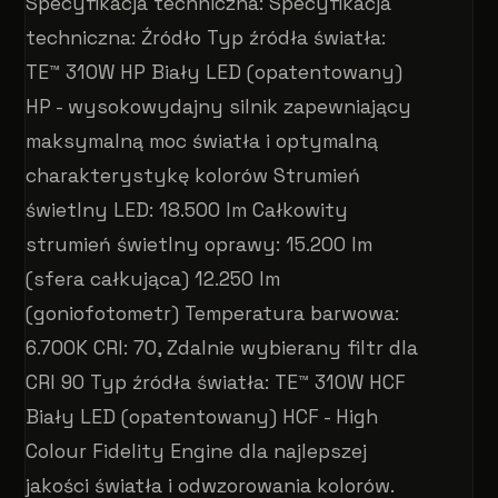
Specyfikacja techniczna: Specyfikacja
techniczna: Źródło Typ źródła światła:
TE™ 310W HP Biały LED (opatentowany)
HP - wysokowydajny silnik zapewniający
maksymalną moc światła i optymalną
charakterystykę kolorów Strumień
świetlny LED: 18.500 lm Całkowity
strumień świetlny oprawy: 15.200 lm
(sfera całkująca) 12.250 lm
(goniofotometr) Temperatura barwowa:
6.700K CRI: 70, Zdalnie wybierany filtr dla
CRI 90 Typ źródła światła: TE™ 310W HCF
Biały LED (opatentowany) HCF - High
Colour Fidelity Engine dla najlepszej
jakości światła i odwzorowania kolorów.