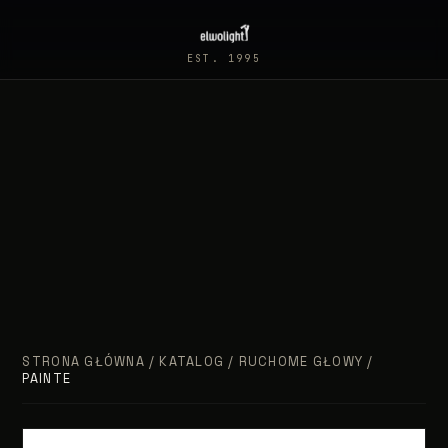
EST. 1995
STRONA GŁÓWNA
/
KATALOG
/
RUCHOME GŁOWY
/
PAINTE