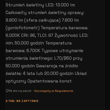
Strumień świetlny LED: 13.000 lm
Całkowity strumień świetlny oprawy:
9.800 lm (sfera całkująca) 7.800 lm
(goniofotometr) Temperatura barwowa:
6.000K CRI: 96, TLCI: 97 Żywotność LED:
min. 50.000 godzin Temperatura
barwowa: 6.700K Typowe utrzymanie
strumienia świetlnego: L70/B50 przy
50.000 godzin Gwarancja na źródło
światła: 4 lata lub 20.000 godzin Układ
optyczny Opatentowana konst
14 dni na zwrot ·
Szczegóły w Regulaminie
STAN: NA ZAPYTANIE