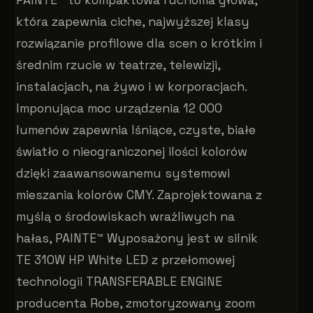
która zapewnia ciche, najwyższej klasy
rozwiązanie profilowe dla scen o krótkim i
średnim rzucie w teatrze, telewizji,
instalacjach, na żywo i w korporacjach.
Imponująca moc urządzenia 12 000
lumenów zapewnia lśniące, czyste, białe
światło o nieograniczonej ilości kolorów
dzięki zaawansowanemu systemowi
mieszania kolorów CMY. Zaprojektowana z
myślą o środowiskach wrażliwych na
hałas, PAINTE™ Wyposażony jest w silnik
TE 310W HP White LED z przełomowej
technologii TRANSFERABLE ENGINE
producenta Robe, zmotoryzowany zoom