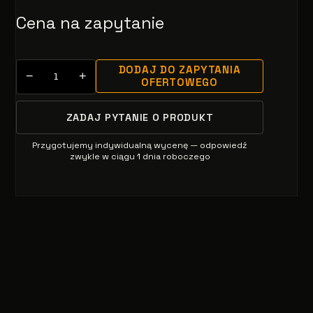
Cena na zapytanie
DODAJ DO ZAPYTANIA
−
+
OFERTOWEGO
ZADAJ PYTANIE O PRODUKT
Przygotujemy indywidualną wycenę — odpowiedź
zwykle w ciągu 1 dnia roboczego