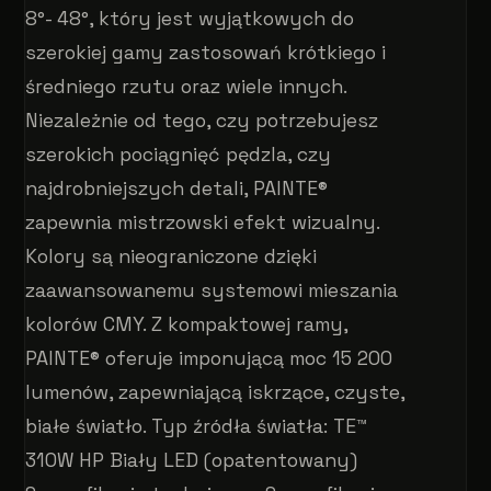
8°- 48°, który jest wyjątkowych do
szerokiej gamy zastosowań krótkiego i
średniego rzutu oraz wiele innych.
Niezależnie od tego, czy potrzebujesz
szerokich pociągnięć pędzla, czy
najdrobniejszych detali, PAINTE®
zapewnia mistrzowski efekt wizualny.
Kolory są nieograniczone dzięki
zaawansowanemu systemowi mieszania
kolorów CMY. Z kompaktowej ramy,
PAINTE® oferuje imponującą moc 15 200
lumenów, zapewniającą iskrzące, czyste,
białe światło. Typ źródła światła: TE™
310W HP Biały LED (opatentowany)