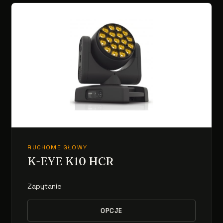
RUCHOME GŁOWY
K-EYE K10 HCR
Zapytanie
OPCJE