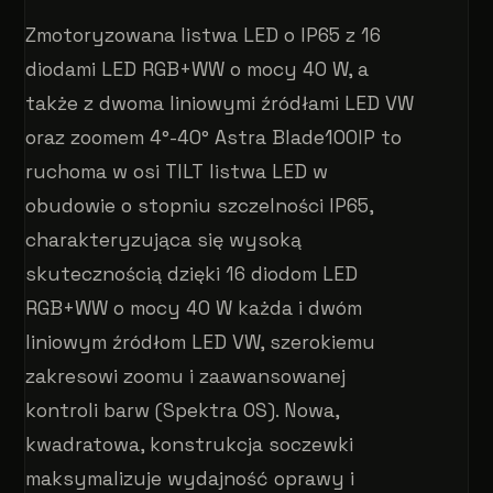
Zmotoryzowana listwa LED o IP65 z 16
diodami LED RGB+WW o mocy 40 W, a
także z dwoma liniowymi źródłami LED VW
oraz zoomem 4°-40° Astra Blade100IP to
ruchoma w osi TILT listwa LED w
obudowie o stopniu szczelności IP65,
charakteryzująca się wysoką
skutecznością dzięki 16 diodom LED
RGB+WW o mocy 40 W każda i dwóm
liniowym źródłom LED VW, szerokiemu
zakresowi zoomu i zaawansowanej
kontroli barw (Spektra OS). Nowa,
kwadratowa, konstrukcja soczewki
maksymalizuje wydajność oprawy i