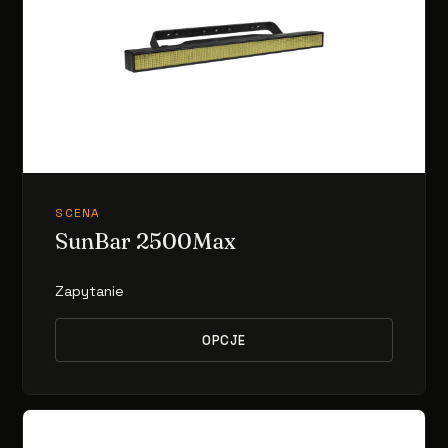
SCENA
SunBar 2500Max
Zapytanie
OPCJE