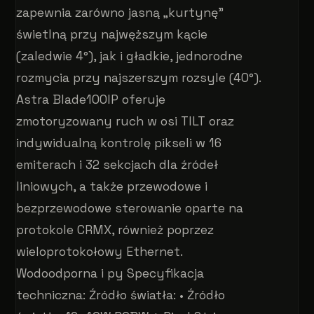
zapewnia zarówno jasną „kurtynę”
świetlną przy najwęższym kącie
(zaledwie 4°), jak i gładkie, jednorodne
rozmycia przy najszerszym rozsyle (40°).
Astra Blade100IP oferuje
zmotoryzowany ruch w osi TILT oraz
indywidualną kontrolę pikseli w 16
emiterach i 32 sekcjach dla źródeł
liniowych, a także przewodowe i
bezprzewodowe sterowanie oparte na
protokole CRMX, również poprzez
wieloprotokołowy Ethernet.
Wodoodporna i py Specyfikacja
techniczna: Źródło światła: • Źródło