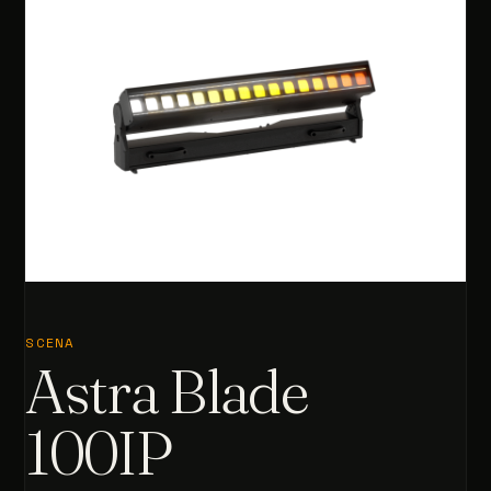
SCENA
Astra Blade
100IP