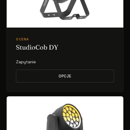
SCENA
StudioCob DY
Zapytanie
OPCJE