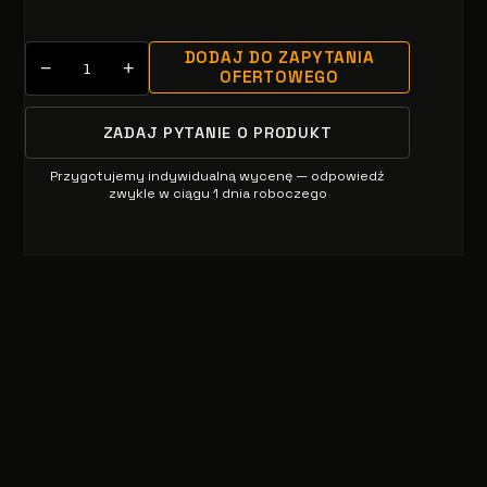
DODAJ DO ZAPYTANIA
−
+
OFERTOWEGO
ZADAJ PYTANIE O PRODUKT
Przygotujemy indywidualną wycenę — odpowiedź
zwykle w ciągu 1 dnia roboczego