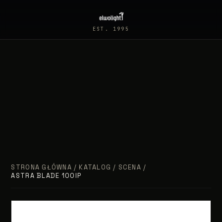
EST. 1995
STRONA GŁÓWNA
/
KATALOG
/
SCENA
/
ASTRA BLADE 100IP