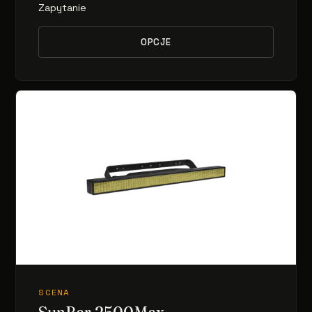
Zapytanie
OPCJE
SCENA