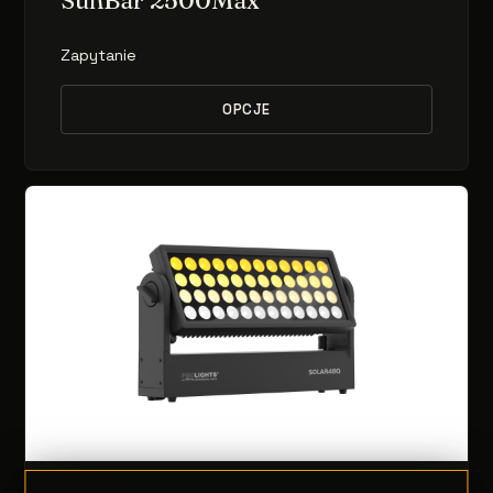
SunBar 2500Max
Zapytanie
OPCJE