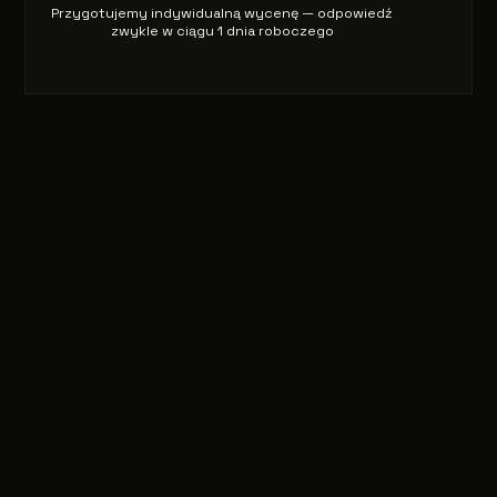
Przygotujemy indywidualną wycenę — odpowiedź
zwykle w ciągu 1 dnia roboczego