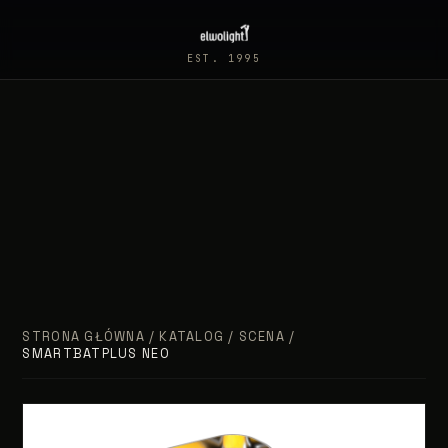
EST. 1995
STRONA GŁÓWNA
/
KATALOG
/
SCENA
/
SMARTBATPLUS NEO