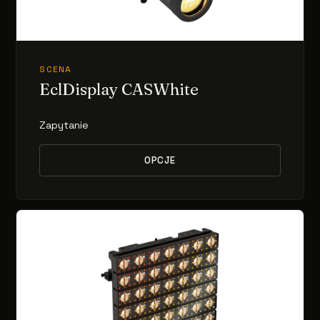
SCENA
EclDisplay CASWhite
Zapytanie
OPCJE