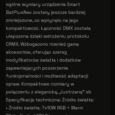
ogólne wymiary urządzenia Smart
BatPlusNeo zostały jeszcze bardziej
zmniejszone, co wpłynęło na jego
kompaktowość. Łączność DMX została
ulepszona dzięki wdrożeniu protokołu
CRMX. Wzbogacono również gamę
akcesoriów, oferując szereg
modyfikatorów światła i dodatków
zapewniających poszerzenie
funkcjonalności i możliwość adaptacji
opraw. Kompaktowe rozmiary w
połączeniu z elegancką, „lustrzaną" ob
Specyfikacja techniczna: Źródło światła:
• Źródło światła: 7x10W RGB + Warm