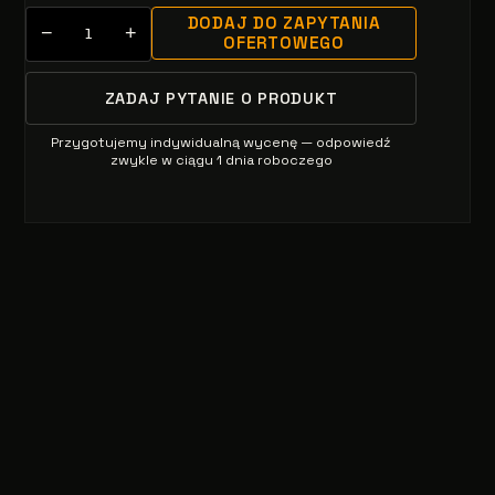
DODAJ DO ZAPYTANIA
−
+
OFERTOWEGO
ZADAJ PYTANIE O PRODUKT
Przygotujemy indywidualną wycenę — odpowiedź
zwykle w ciągu 1 dnia roboczego