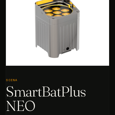
SCENA
SmartBatPlus
NEO