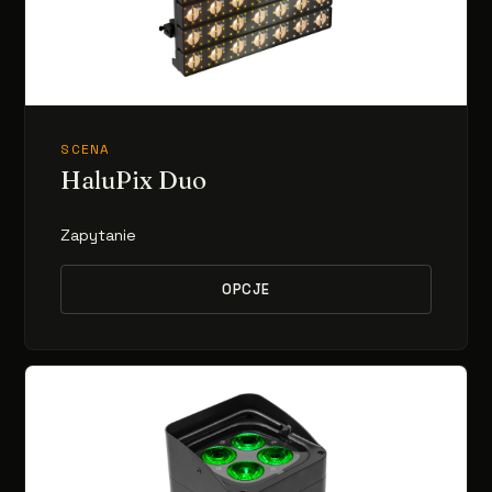
SCENA
HaluPix Duo
Zapytanie
OPCJE