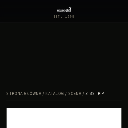
EST. 1995
STRONA GŁÓWNA
/
KATALOG
/
SCENA
/
Z 8STRIP