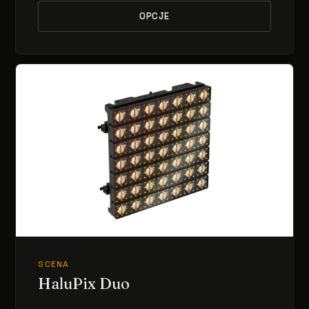
OPCJE
SCENA
HaluPix Duo