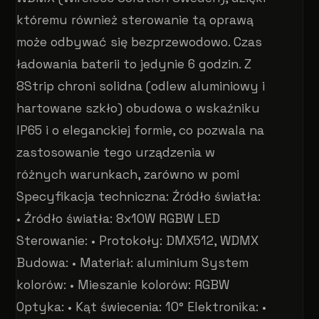
któremu również sterowanie tą oprawą
może odbywać się bezprzewodowo. Czas
ładowania baterii to jedynie 6 godzin. Z
8Strip chroni solidna (odlew aluminiowy i
hartowane szkło) obudowa o wskaźniku
IP65 i o eleganckiej formie, co pozwala na
zastosowanie tego urządzenia w
różnych warunkach, zarówno w pomi
Specyfikacja techniczna: Źródło światła:
• Źródło światła: 8x10W RGBW LED
Sterowanie: • Protokoły: DMX512, WDMX
Budowa: • Materiał: aluminium System
kolorów: • Mieszanie kolorów: RGBW
Optyka: • Kąt świecenia: 10° Elektronika: •