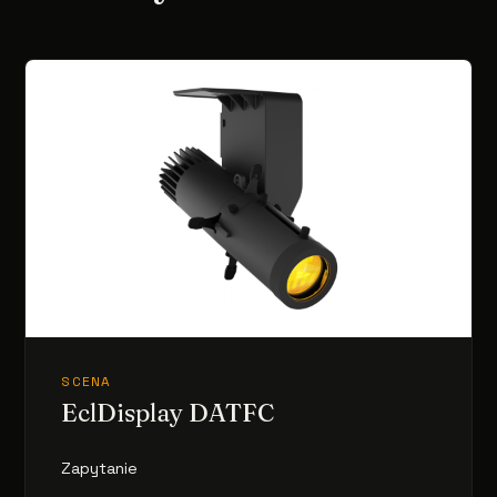
SCENA
EclDisplay DATFC
Zapytanie