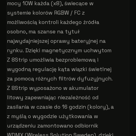
mocy 10W każda (x8), świecące w
systemie kolorów RGBW / FC z
możliwością kontroli każdego źródła
osobno, ma szanse na tytuł
najwydajniejszej oprawy bateryjnej na
rynku. Dzięki magnetycznym uchwytom
Z 8Strip umożliwia bezproblemową i
wygodną regulację kąta wiązki świetlnej
za pomocą różnych filtrów dyfuzyjnych.
Z 8Strip wyposażono w akumulator
litowy zapewniając niezależność od
zasilania w czasie do 16 godzin (kolory), a
z myślą o wygodzie użytkowania w
urządzeniu zamontowano odbiornik
WDMX (Wireless Solution Sweden), dzięki