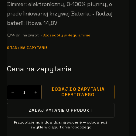
Dimmer: elektroniczny, 0-100% płynny, o
predefiniowanej krzywej Bateria: • Rodzaj
baterii: litowa 14,8V
14 dni na zwrot ·
Szczegóły w Regulaminie
STAN: NA ZAPYTANIE
Cena na zapytanie
DODAJ DO ZAPYTANIA
−
+
OFERTOWEGO
ZADAJ PYTANIE O PRODUKT
Przygotujemy indywidualną wycenę — odpowiedź
zwykle w ciągu 1 dnia roboczego