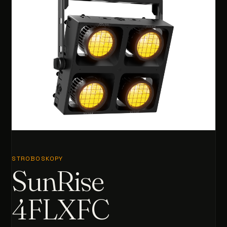
STROBOSKOPY
SunRise
4FLXFC