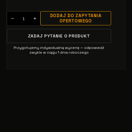
DODAJ DO ZAPYTANIA
−
+
OFERTOWEGO
ZADAJ PYTANIE O PRODUKT
Przygotujemy indywidualną wycenę — odpowiedź
zwykle w ciągu 1 dnia roboczego