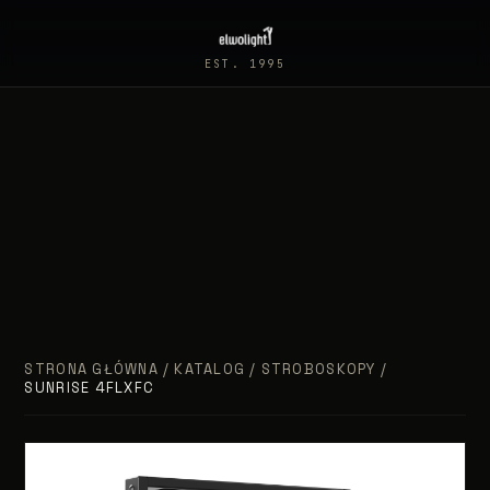
EST. 1995
STRONA GŁÓWNA
/
KATALOG
/
STROBOSKOPY
/
SUNRISE 4FLXFC