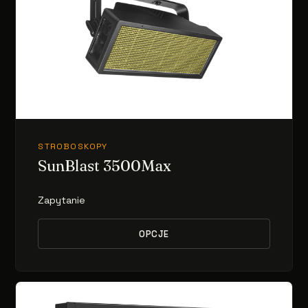
STROBOSKOPY
SunBlast 3500Max
Zapytanie
OPCJE