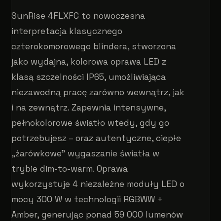
SunRise 4FLXFC to nowoczesna
interpretacja klasycznego
czterokomorowego blindera, stworzona
jako wydajna, kolorowa oprawa LED z
klasą szczelności IP65, umożliwiająca
niezawodną pracę zarówno wewnątrz, jak
i na zewnątrz. Zapewnia intensywne,
pełnokolorowe światło wtedy, gdy go
potrzebujesz – oraz autentyczne, ciepłe
„żarówkowe” wygaszanie światła w
trybie dim-to-warm. Oprawa
wykorzystuje 4 niezależne moduły LED o
mocy 300 W w technologii RGBWW +
Amber, generując ponad 59 000 lumenów