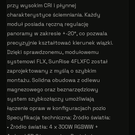
przy wysokim CRI i płynnej
charakterystyce ściemniania. Każdy
moduł posiada ręczną regulację
panoramy w zakresie +-20°, co pozwala
precyzyjnie kształtować kierunek wiązki.
Dzięki sprawdzonemu, modułowemu
systemowi FLX, SunRise 4FLXFC został
zaprojektowany z myślą o szybkim
montażu. Solidna obudowa z odlewu
magnezowego oraz beznarzędziowy
system szybkozłączy umożliwiają
łączenie opraw w konfiguracjach pozio
Specyfikacja techniczna: Źródło światła:
• Źródło światła: 4 x 300W RGBWW +