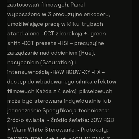
zastosowań filmowych. Panel
wyposażono w 3 precyzyjne enkodery,
umożliwiające pracę w kilku trybach
stand-alone: -CCT z korekcją +- green
shift -CCT presets -HSI – precyzyjne
zarządzanie nad odcieniem (Hue),
nasyceniem (Saturation) i
intensywnością -RAW RGBW -XY -FX –
dostęp do wbudowanego silnika efektów
filmowych Każda z 4 sekcji pikselowych
może być sterowana indywidualnie lub
jednocześnie Specyfikacja techniczna:
Źródło światła: • Źródło światła: 30W RGB
+ Warm White Sterowanie: • Protokoły: