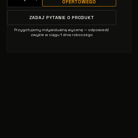
OFERTOWEGO
ZADAJ PYTANIE O PRODUKT
Przygotujemy indywidualną wycenę — odpowiedź
zwykle w ciągu 1 dnia roboczego