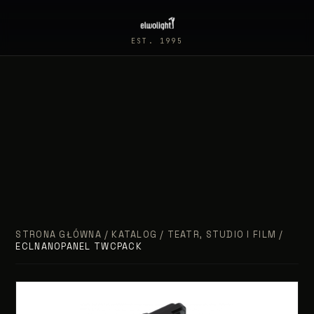
EST. 1995
STRONA GŁÓWNA
/
KATALOG
/
TEATR, STUDIO I FILM
/
ECLNANOPANEL TWCPACK