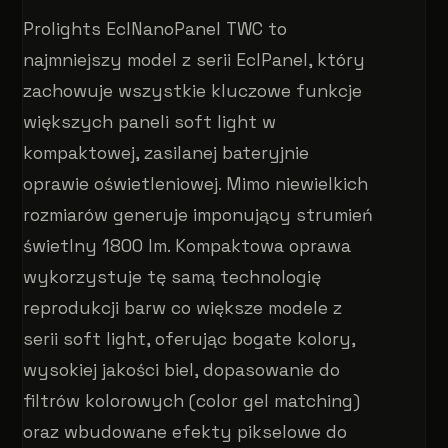
Prolights EclNanoPanel TWC to
najmniejszy model z serii EclPanel, który
zachowuje wszystkie kluczowe funkcje
większych paneli soft light w
kompaktowej, zasilanej bateryjnie
oprawie oświetleniowej. Mimo niewielkich
rozmiarów generuje imponujący strumień
świetlny 1800 lm. Kompaktowa oprawa
wykorzystuje tę samą technologię
reprodukcji barw co większe modele z
serii soft light, oferując bogate kolory,
wysokiej jakości biel, dopasowanie do
filtrów kolorowych (color gel matching)
oraz wbudowane efekty pikselowe do