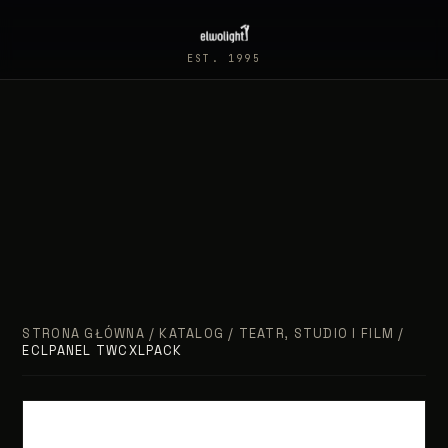
EST. 1995
STRONA GŁÓWNA
/
KATALOG
/
TEATR, STUDIO I FILM
/
ECLPANEL TWCXLPACK