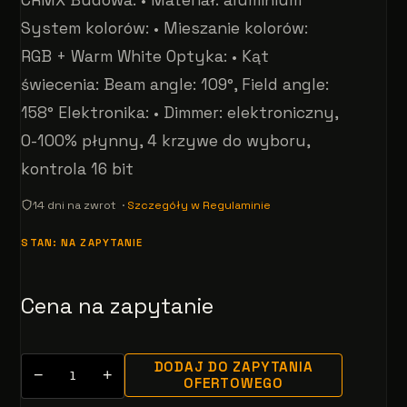
System kolorów: • Mieszanie kolorów:
RGB + Warm White Optyka: • Kąt
świecenia: Beam angle: 109°, Field angle:
158° Elektronika: • Dimmer: elektroniczny,
0-100% płynny, 4 krzywe do wyboru,
kontrola 16 bit
14 dni na zwrot ·
Szczegóły w Regulaminie
STAN: NA ZAPYTANIE
Cena na zapytanie
DODAJ DO ZAPYTANIA
−
+
OFERTOWEGO