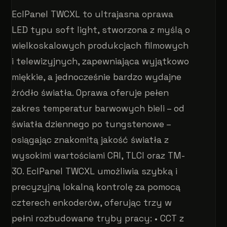
EclPanel TWCXL to ultrajasna oprawa
LED typu soft light, stworzona z myślą o
wielkoskalowych produkcjach filmowych
i telewizyjnych, zapewniająca wyjątkowo
miękkie, a jednocześnie bardzo wydajne
źródło światła. Oprawa oferuje pełen
zakres temperatur barwowych bieli – od
światła dziennego po tungstenowe –
osiągając znakomitą jakość światła z
wysokimi wartościami CRI, TLCI oraz TM-
30. EclPanel TWCXL umożliwia szybką i
precyzyjną lokalną kontrolę za pomocą
czterech enkoderów, oferując trzy w
pełni rozbudowane tryby pracy: • CCT z