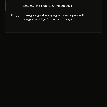
ZADAJ PYTANIE O PRODUKT
Przygotujemy indywidualną wycenę — odpowiedź
zwykle w ciągu 1 dnia roboczego