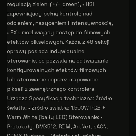
regulacją zieleni (+/− green), • HSI
zapewniający pełną kontrolę nad
odcieniem, nasyceniem i intensywnością,
• FX umożliwiający dostęp do filmowych
efektów pikselowych. Każda z 48 sekcji
oprawy posiada indywidualne
sterowanie, co pozwala na odtwarzanie
konfigurowalnych efektów filmowych
lub sterowanie poprzez mapowanie
pikseli z zewnętrznego kontrolera.
Urządze Specyfikacja techniczna: Źródło
światła: • Źródło światła: 1.500W RGB +
Warm White (baiły LED) Sterowanie: •
Protokoły: DMX512, RDM, ArtNet, sACN,
CRMX Budowa: • Materiał: aluminium