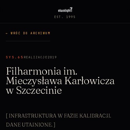
EST. 1995
← WRÓĆ DO ARCHIWUM
SYS.65
REALIZACJE
2019
Filharmonia im.
Mieczysława Karłowicza
w Szczecinie
[ INFRASTRUKTURA W FAZIE KALIBRACJI.
DANE UTAJNIONE. ]