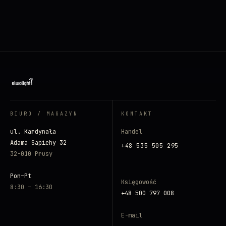
BIURO / MAGAZYN
KONTAKT
ul. Kardynała
Handel
Adama Sapiehy 32
+48 535 505 295
32-010 Prusy
Pon–Pt
Księgowość
8:30 – 16:30
+48 500 797 008
E-mail