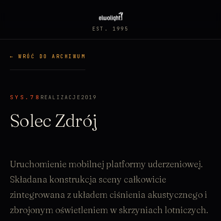
EST. 1995
← WRÓĆ DO ARCHIWUM
SYS.78
REALIZACJE
2019
Solec Zdrój
Uruchomienie mobilnej platformy uderzeniowej.
Składana konstrukcja sceny całkowicie
zintegrowana z układem ciśnienia akustycznego i
zbrojonym oświetleniem w skrzyniach lotniczych.