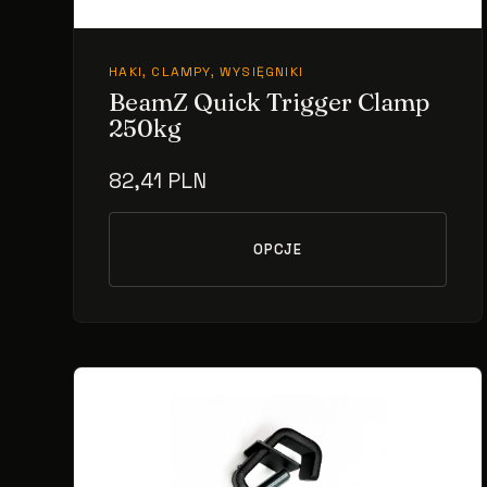
HAKI, CLAMPY, WYSIĘGNIKI
BeamZ Quick Trigger Clamp
250kg
82,41 PLN
OPCJE