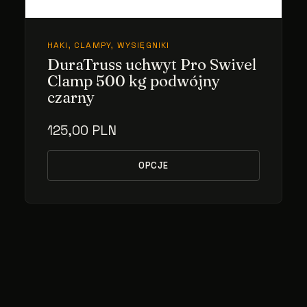
HAKI, CLAMPY, WYSIĘGNIKI
DuraTruss uchwyt Pro Swivel
Clamp 500 kg podwójny
czarny
125,00 PLN
OPCJE