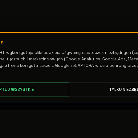
ES
HT wykorzystuje pliki cookies. Używamy ciasteczek niezbędnych (se
alitycznych i marketingowych (Google Analytics, Google Ads, Meta 
y. Strona korzysta także z Google reCAPTCHA w celu ochrony prze
PTUJ WSZYSTKIE
TYLKO NIEZBĘ