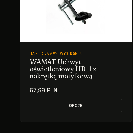
HAKI, CLAMPY, WYSIĘGNIKI
WAMAT Uchwyt
oświetleniowy HR-1 z
nakrętką motylkową
67,99 PLN
OPCJE