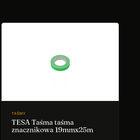
TAŚMY
TESA Taśma taśma
znacznikowa 19mmx25m