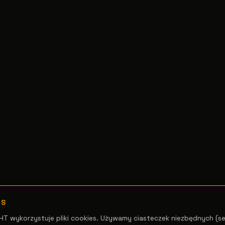
ES
HT wykorzystuje pliki cookies. Używamy ciasteczek niezbędnych (se