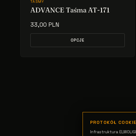
TAŚMY
ADVANCE Taśma AT-171
33,00 PLN
OPCJE
PROTOKÓŁ COOKI
Infrastruktura ELWOLIG