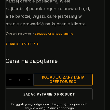
naszej ofercie posiadamy wiele
najbardziej popularnych kolorów od ręki,
a te bardziej wyszukane jesteśmy w
stanie sprowadzić na życzenie klienta.
14 dni na zwrot ·
Szczegóły w Regulaminie
STAN: NA ZAPYTANIE
Cena na zapytanie
DODAJ DO ZAPYTANIA
−
+
OFERTOWEGO
ZADAJ PYTANIE O PRODUKT
Przygotujemy indywidualną wycenę — odpowiedź
zwykle w ciągu 1 dnia roboczego