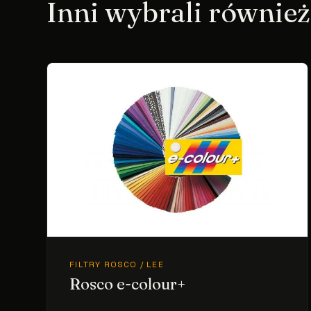
Inni wybrali również
FILTRY ROSCO / LEE
Rosco e-colour+