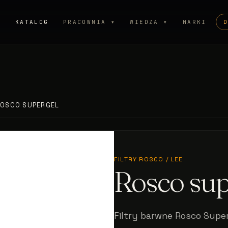
P
KATALOG
PRACOWNIA ▾
WIEDZA ▾
MARKI
OSCO SUPERGEL
FILTRY ROSCO / LEE
Rosco sup
Filtry barwne Rosco Super