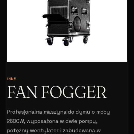
INNE
FAN FOGGER
Profesjonalna maszyna do dymu o mocy
2600W, wyposażona w dwie pompy,
potężny wentylator i zabudowana w