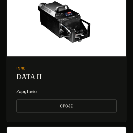
INNE
DATA II
Zapytanie
OPCJE