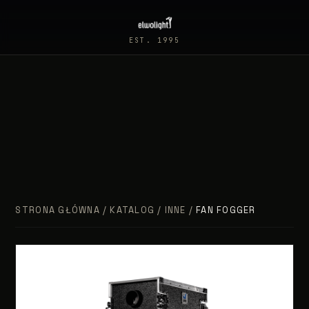
EST. 1995
STRONA GŁÓWNA
/
KATALOG
/
INNE
/
FAN FOGGER