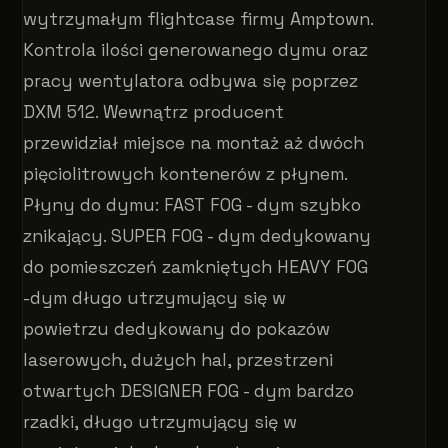
wytrzymałym flightcase firmy Amptown.
Kontrola ilości generowanego dymu oraz
pracy wentylatora odbywa się poprzez
DXM 512. Wewnątrz producent
przewidział miejsce na montaż aż dwóch
pięciolitrowych kontenerów z płynem.
Płyny do dymu: FAST FOG - dym szybko
znikający. SUPER FOG - dym dedykowany
do pomieszczeń zamkniętych HEAVY FOG
-dym długo utrzymujący się w
powietrzu dedykowany do pokazów
laserowych, dużych hal, przestrzeni
otwartych DESIGNER FOG - dym bardzo
rzadki, długo utrzymujący się w