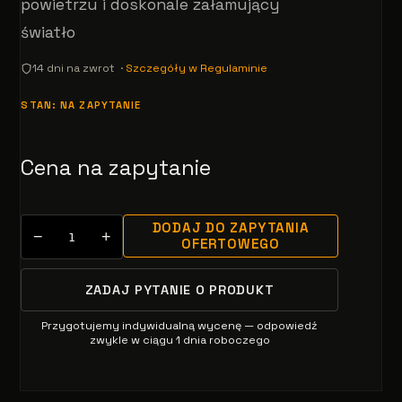
powietrzu i doskonale załamujący
światło
14 dni na zwrot ·
Szczegóły w Regulaminie
STAN: NA ZAPYTANIE
Cena na zapytanie
DODAJ DO ZAPYTANIA
−
+
OFERTOWEGO
ZADAJ PYTANIE O PRODUKT
Przygotujemy indywidualną wycenę — odpowiedź
zwykle w ciągu 1 dnia roboczego