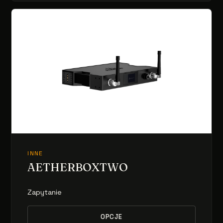
INNE
AETHERBOXTWO
Zapytanie
OPCJE