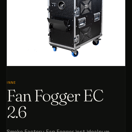
INNE
Fan Fogger EC
2.6
Smoke Factory Fan Fogger jest idealnym