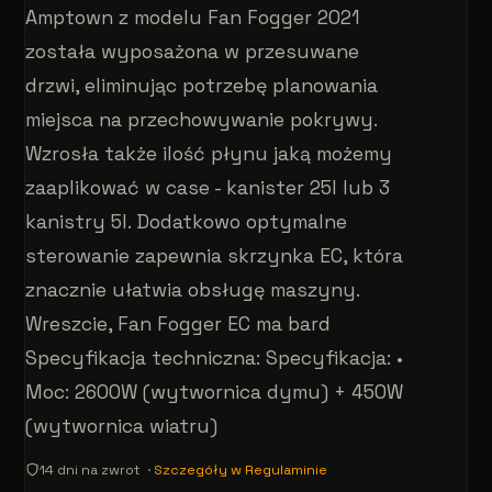
Amptown z modelu Fan Fogger 2021
została wyposażona w przesuwane
drzwi, eliminując potrzebę planowania
miejsca na przechowywanie pokrywy.
Wzrosła także ilość płynu jaką możemy
zaaplikować w case - kanister 25l lub 3
kanistry 5l. Dodatkowo optymalne
sterowanie zapewnia skrzynka EC, która
znacznie ułatwia obsługę maszyny.
Wreszcie, Fan Fogger EC ma bard
Specyfikacja techniczna: Specyfikacja: •
Moc: 2600W (wytwornica dymu) + 450W
(wytwornica wiatru)
14 dni na zwrot ·
Szczegóły w Regulaminie