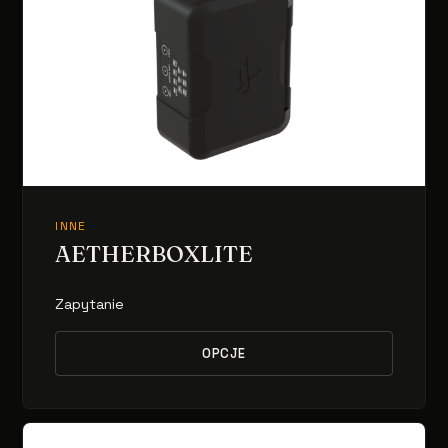
INNE
AETHERBOXLITE
Zapytanie
OPCJE