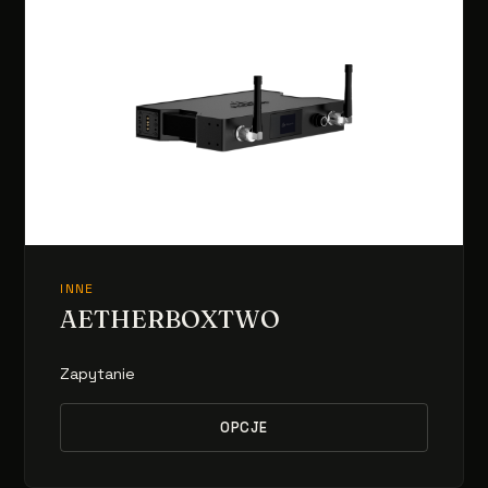
INNE
AETHERBOXTWO
Zapytanie
OPCJE