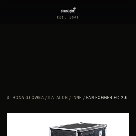
EST. 1995
STRONA GŁÓWNA
/
KATALOG
/
INNE
/
FAN FOGGER EC 2.6