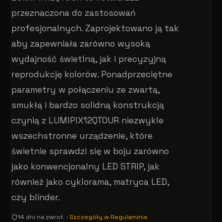
przeznaczona do zastosowań
profesjonalnych. Zaprojektowano ją tak
aby zapewniała zarówno wysoką
wydajność świetlną, jak i precyzyjną
reprodukcję kolorów. Ponadprzeciętne
parametry w połączeniu ze zwartą,
smukłą i bardzo solidną konstrukcją
czynią z LUMIPIX12QTOUR niezwykle
wszechstronne urządzenie, które
świetnie sprawdzi się w boju zarówno
jako konwencjonalny LED STRIP, jak
również jako cyklorama, matryca LED,
czy blinder.
14 dni na zwrot ·
Szczegóły w Regulaminie