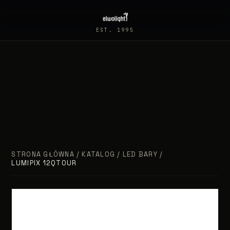
EST. 1995
STRONA GŁÓWNA
/
KATALOG
/
LED BARY
/
LUMIPIX 12QTOUR