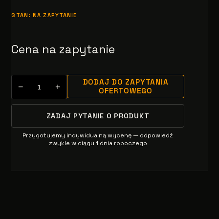
STAN: NA ZAPYTANIE
Cena na zapytanie
DODAJ DO ZAPYTANIA
−
+
OFERTOWEGO
ZADAJ PYTANIE O PRODUKT
Przygotujemy indywidualną wycenę — odpowiedź
zwykle w ciągu 1 dnia roboczego