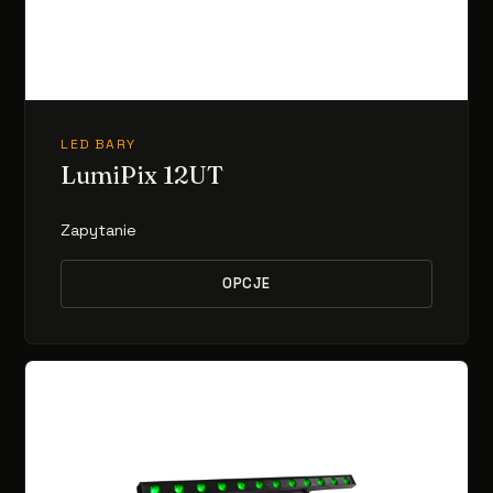
LED BARY
LumiPix 12UT
Zapytanie
OPCJE