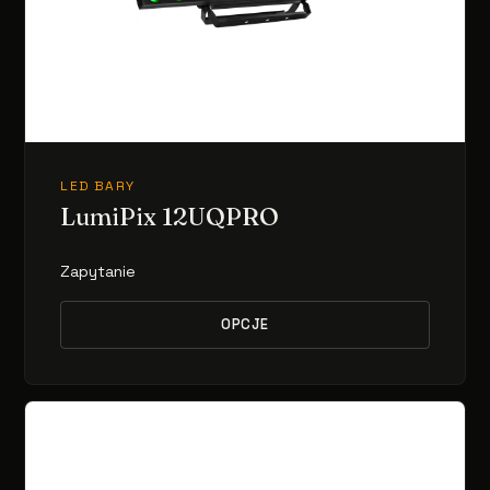
LED BARY
LumiPix 12UQPRO
Zapytanie
OPCJE