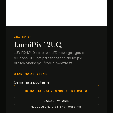
LED BARY
LumiPix 12UQ
LUMIPIX12UQ to listwa LED nowego typu o
długości 100 cm przeznaczona do użytku
profesjonalnego. Źródło światła w...
STAN: NA ZAPYTANIE
Cena na zapytanie
DODAJ DO ZAPYTANIA OFERTOWEGO
ZADAJ PYTANIE
Przygotujemy ofertę na Twój e-mail