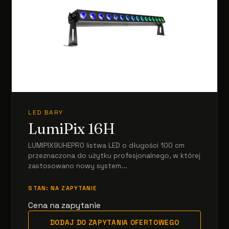
LED BARY
LumiPix 16H
LUMIPIX9UHEPRO listwa LED o długości 100 cm
przeznaczona do użytku profesjonalnego, w której
zastosowano nowy system...
STAN: NA ZAPYTANIE
Cena na zapytanie
DODAJ DO ZAPYTANIA OFERTOWEGO