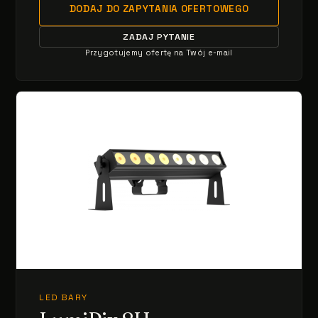
DODAJ DO ZAPYTANIA OFERTOWEGO
ZADAJ PYTANIE
Przygotujemy ofertę na Twój e-mail
LED BARY