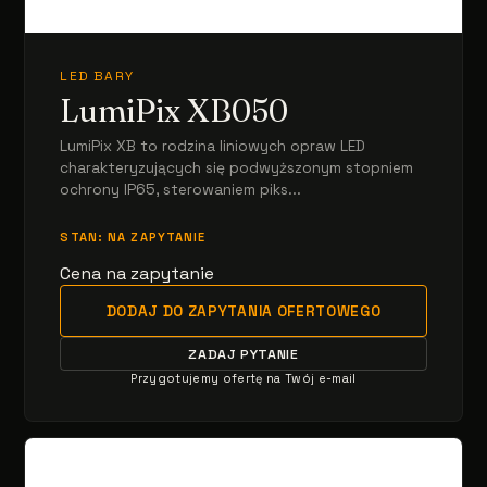
LED BARY
LumiPix XB050
LumiPix XB to rodzina liniowych opraw LED
charakteryzujących się podwyższonym stopniem
ochrony IP65, sterowaniem piks...
STAN: NA ZAPYTANIE
Cena na zapytanie
DODAJ DO ZAPYTANIA OFERTOWEGO
ZADAJ PYTANIE
Przygotujemy ofertę na Twój e-mail