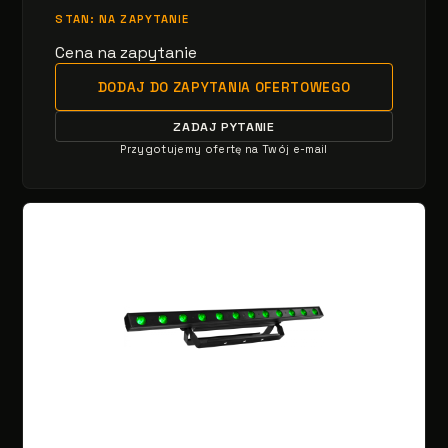
STAN: NA ZAPYTANIE
Cena na zapytanie
DODAJ DO ZAPYTANIA OFERTOWEGO
ZADAJ PYTANIE
Przygotujemy ofertę na Twój e-mail