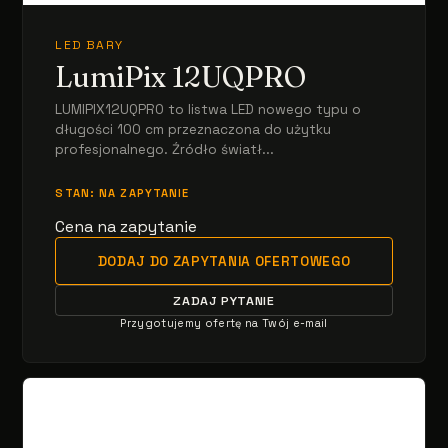
LED BARY
LumiPix 12UQPRO
LUMIPIX12UQPRO to listwa LED nowego typu o
długości 100 cm przeznaczona do użytku
profesjonalnego. Źródło światł...
STAN: NA ZAPYTANIE
Cena na zapytanie
DODAJ DO ZAPYTANIA OFERTOWEGO
ZADAJ PYTANIE
Przygotujemy ofertę na Twój e-mail