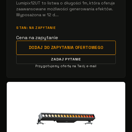
Lumipix12UT to listwa o długości 1m, która oferuje
zaawansowane możliwości generowania efektów.
Wyposażona w 12 d...
STAN: NA ZAPYTANIE
Cena na zapytanie
DODAJ DO ZAPYTANIA OFERTOWEGO
ZADAJ PYTANIE
Przygotujemy ofertę na Twój e-mail