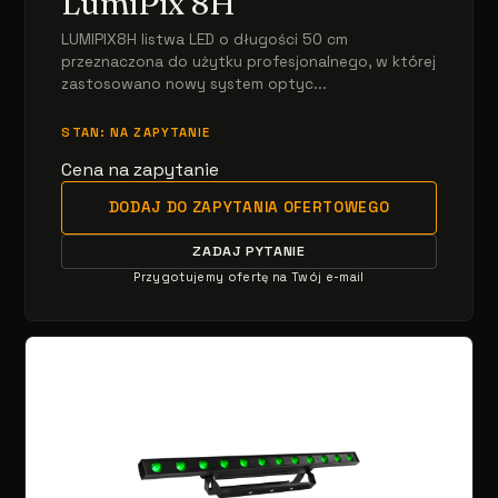
LumiPix 8H
LUMIPIX8H listwa LED o długości 50 cm
przeznaczona do użytku profesjonalnego, w której
zastosowano nowy system optyc...
STAN: NA ZAPYTANIE
Cena na zapytanie
DODAJ DO ZAPYTANIA OFERTOWEGO
ZADAJ PYTANIE
Przygotujemy ofertę na Twój e-mail