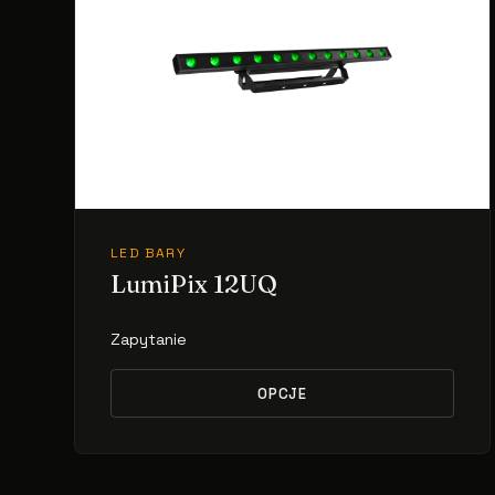
LED BARY
LumiPix 12UQ
Zapytanie
OPCJE