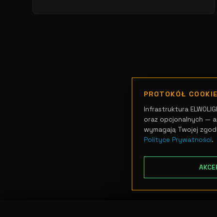
PROTOKÓŁ COOKI
Infrastruktura ELWOLIG
oraz opcjonalnych — an
wymagają Twojej zgod
Polityce Prywatności
.
AKCE