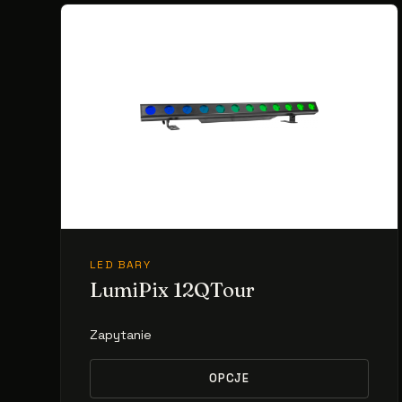
LED BARY
LumiPix 12QTour
Zapytanie
OPCJE