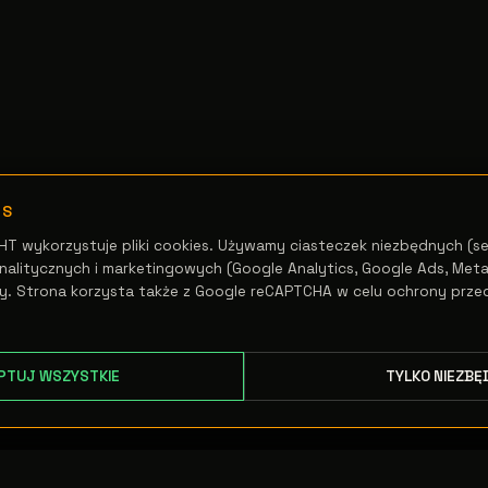
ES
HT wykorzystuje pliki cookies. Używamy ciasteczek niezbędnych (se
alitycznych i marketingowych (Google Analytics, Google Ads, Meta 
y. Strona korzysta także z Google reCAPTCHA w celu ochrony prze
PTUJ WSZYSTKIE
TYLKO NIEZBĘ