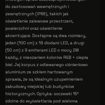
do zastosowań wewnętrznych i
zewnętrznych (IP66), takich jak
oświetlenie zalewowe przestrzeni,
powierzchni oraz oświetlenie
akcentujące. Dostępne są dwa rozmiary,
jeden (100 cm) z 18 diodami LED, a drugi
(50 cm) z 9 emiterami LED o mocy 2W
każdy, z mieszaniem kolorów RGB + ciepła
biel. Jej korpus z odlewanego ciśnieniowo
aluminium ze szkłem hartowanym
sprawia, że ​​są idealnym uzupełnieniem
zabudowy miejskiej lub budynków
historycznych. Optyka: soczewki 15°
zdolne do wyświetlania pod wieloma