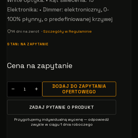
Elektronika: • Dimmer: elektroniczny, 0-
100% płynny, o predefiniowanej krzywej
14 dni na zwrot ·
Szczegóły w Regulaminie
STAN: NA ZAPYTANIE
Cena na zapytanie
DODAJ DO ZAPYTANIA
−
+
OFERTOWEGO
ZADAJ PYTANIE O PRODUKT
Przygotujemy indywidualną wycenę — odpowiedź
zwykle w ciągu 1 dnia roboczego