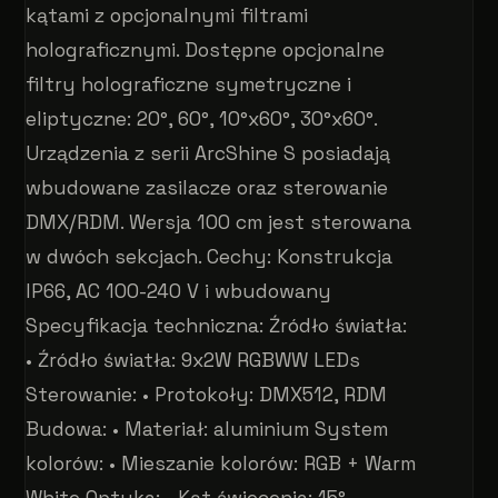
kątami z opcjonalnymi filtrami
holograficznymi. Dostępne opcjonalne
filtry holograficzne symetryczne i
eliptyczne: 20°, 60°, 10°x60°, 30°x60°.
Urządzenia z serii ArcShine S posiadają
wbudowane zasilacze oraz sterowanie
DMX/RDM. Wersja 100 cm jest sterowana
w dwóch sekcjach. Cechy: Konstrukcja
IP66, AC 100-240 V i wbudowany
Specyfikacja techniczna: Źródło światła:
• Źródło światła: 9x2W RGBWW LEDs
Sterowanie: • Protokoły: DMX512, RDM
Budowa: • Materiał: aluminium System
kolorów: • Mieszanie kolorów: RGB + Warm
White Optyka: • Kąt świecenia: 15°