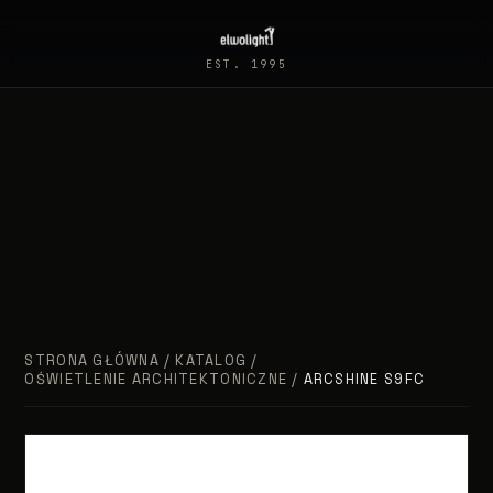
EST. 1995
STRONA GŁÓWNA
/
KATALOG
/
OŚWIETLENIE ARCHITEKTONICZNE
/
ARCSHINE S9FC