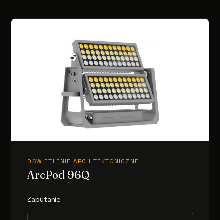
OŚWIETLENIE ARCHITEKTONICZNE
ArcPod 96Q
Zapytanie