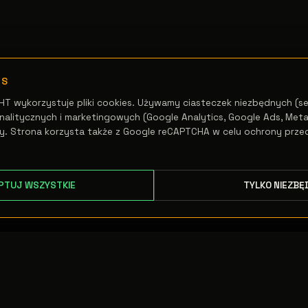
ES
HT wykorzystuje pliki cookies. Używamy ciasteczek niezbędnych (se
alitycznych i marketingowych (Google Analytics, Google Ads, Meta 
y. Strona korzysta także z Google reCAPTCHA w celu ochrony prze
PTUJ WSZYSTKIE
TYLKO NIEZBĘ