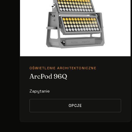
OŚWIETLENIE ARCHITEKTONICZNE
ArcPod 96Q
Zapytanie
OPCJE