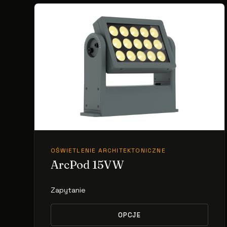
OŚWIETLENIE ARCHITEKTONICZNE
ArcPod 15VW
Zapytanie
OPCJE